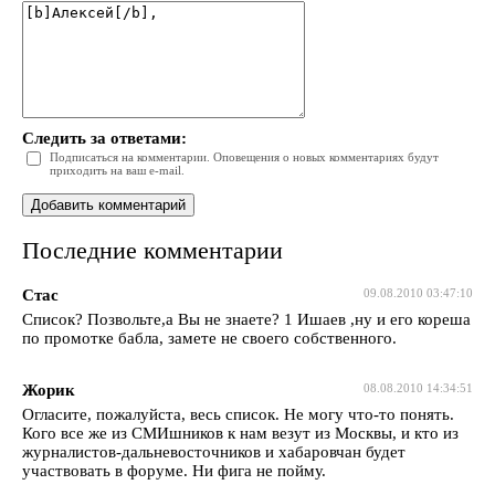
Следить за ответами:
Подписаться на комментарии. Оповещения о новых комментариях будут
приходить на ваш e-mail.
Последние комментарии
Стас
09.08.2010 03:47:10
Список? Позвольте,а Вы не знаете? 1 Ишаев ,ну и его кореша
по промотке бабла, замете не своего собственного.
Жорик
08.08.2010 14:34:51
Огласите, пожалуйста, весь список. Не могу что-то понять.
Кого все же из СМИшников к нам везут из Москвы, и кто из
журналистов-дальневосточников и хабаровчан будет
участвовать в форуме. Ни фига не пойму.