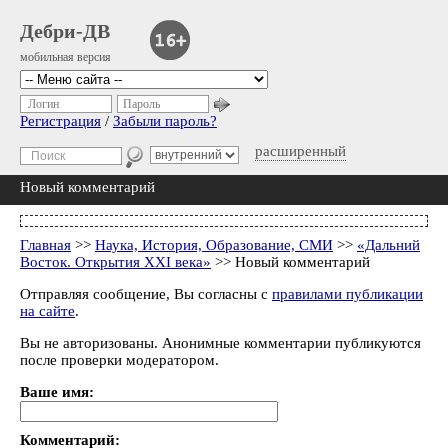
Дебри-ДВ
мобильная версия
Логин
Пароль
Регистрация
/
Забыли пароль?
расширенный
Новый комментарий
Главная
>>
Наука, История, Образование, СМИ
>>
«Дальний
Восток. Открытия XXI века»
>> Новый комментарий
Отправляя сообщение, Вы согласны с
правилами публикации
на сайте
.
Вы не авторизованы. Анонимные комментарии публикуются
после проверки модератором.
Ваше имя:
Комментарий: