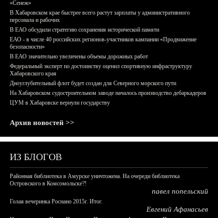
«Сенеж»
В Хабаровском крае быстрее всего растут зарплаты у административного
персонала и рабочих
В ЕАО обсудили стратегию сохранения исторической памяти
ЕАО - в числе 40 российских регионов-участников кампании «Продвижение
безопасности»
В ЕАО значительно увеличены объемы дорожных работ
Федеральный эксперт по достоинству оценил спортивную инфраструктуру
Хабаровского края
Дноуглубительный флот будет создан для Северного морского пути
На Хабаровском судостроительном заводе началось производство дебаркадеров
ЦУМ в Хабаровске вернули государству
Архив новостей >>
ИЗ БЛОГОВ
Районная библиотека в Амурске уничтожена. На очереди библиотека
Островского в Комсомольске?!
павел попельский
Голая вечеринка Роснано 2015г. Итог.
Евгений Афанасьев