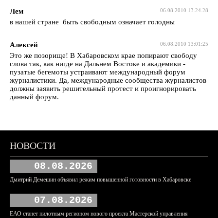
Лем
06.08.2010 13:24:28
в нашей стране быть свободным означает голодны
Алексей
06.08.2010 13:01:25
Это же позорище! В Хабаровском крае попирают свободу
слова так, как нигде на Дальнем Востоке и академики -
пузатые бегемоты устраивают международный форум
журналистики. Да, международные сообщества журналистов
должны заявить решительный протест и проигнорировать
данный форум.
НОВОСТИ
08.08.2026
Дмитрий Демешин объявил режим повышенной готовности в Хабаровске
07.08.2026
ЕАО станет пилотным регионом нового проекта Мастерской управления