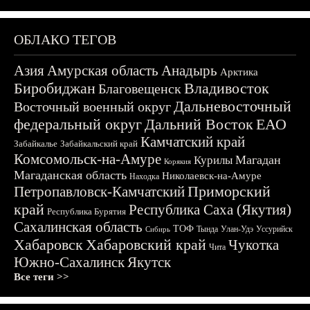
ОБЛАКО ТЕГОВ
Азия
Амурская область
Анадырь
Арктика
Биробиджан
Владивосток
Благовещенск
Дальневосточный
Восточный военный округ
федеральный округ
Дальний Восток
ЕАО
Камчатский край
Забайкалье
Забайкальский край
Комсомольск-на-Амуре
Магадан
Курилы
Корякия
Магаданская область
Николаевск-на-Амуре
Находка
Приморский
Петропавловск-Камчатский
край
Республика Саха (Якутия)
Республика Бурятия
Сахалинская область
ТОФ
Тында
Улан-Удэ
Уссурийск
Сибирь
Хабаровск
Хабаровский край
Чукотка
Чита
Южно-Сахалинск
Якутск
Все теги >>