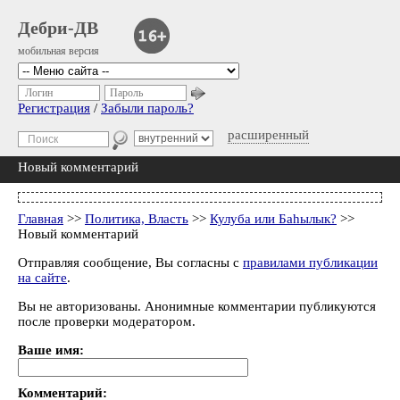
Дебри-ДВ
мобильная версия
Логин
Пароль
Регистрация
/
Забыли пароль?
расширенный
Новый комментарий
Главная
>>
Политика, Власть
>>
Кулуба или Баhылык?
>>
Новый комментарий
Отправляя сообщение, Вы согласны с
правилами публикации
на сайте
.
Вы не авторизованы. Анонимные комментарии публикуются
после проверки модератором.
Ваше имя:
Комментарий: