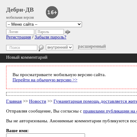
Дебри-ДВ
мобильная версия
Логин
Пароль
Регистрация
/
Забыли пароль?
расширенный
Новый комментарий
Вы просматриваете мобильную версию сайта.
Перейти на обычную версию >>
Главная
>>
Новости
>>
Гуманитарная помощь доставляется жит
Отправляя сообщение, Вы согласны с
правилами публикации на 
Вы не авторизованы. Анонимные комментарии публикуются пос
Ваше имя: