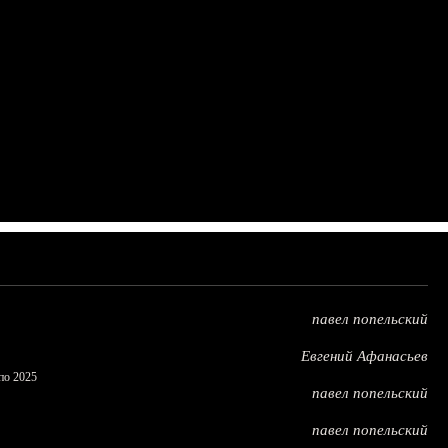
павел попельский
Евгений Афанасьев
по 2025
павел попельский
павел попельский