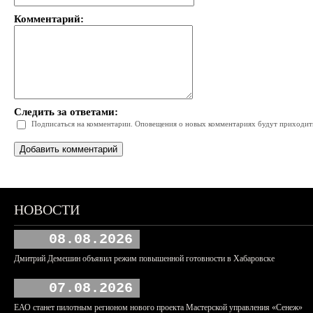
Комментарий:
Следить за ответами:
Подписаться на комментарии. Оповещения о новых комментариях будут приходить 
НОВОСТИ
08.08.2026
Дмитрий Демешин объявил режим повышенной готовности в Хабаровске
07.08.2026
ЕАО станет пилотным регионом нового проекта Мастерской управления «Сенеж»