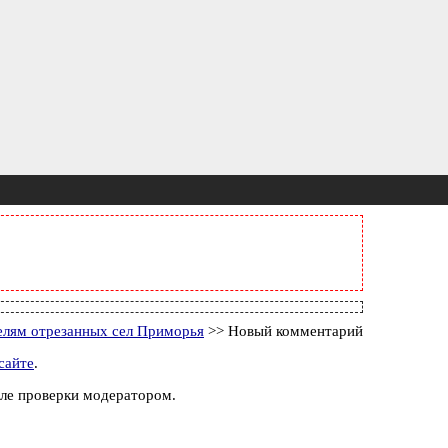
елям отрезанных сел Приморья
>> Новый комментарий
сайте
.
ле проверки модератором.