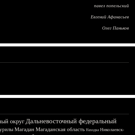
павел попельский
Евгений Афанасьев
Олег Паньков
Дальневосточный федеральный
ный округ
Магадан
Магаданская область
урилы
Николаевск-
Находка