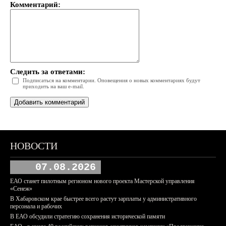
Комментарий:
Следить за ответами:
Подписаться на комментарии. Оповещения о новых комментариях будут
приходить на ваш e-mail.
НОВОСТИ
07.08.2026
ЕАО станет пилотным регионом нового проекта Мастерской управления
«Сенеж»
В Хабаровском крае быстрее всего растут зарплаты у административного
персонала и рабочих
В ЕАО обсудили стратегию сохранения исторической памяти