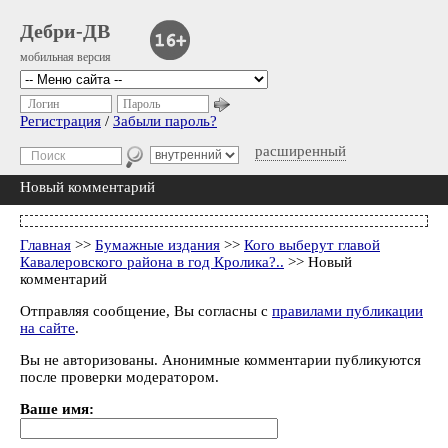
Дебри-ДВ
мобильная версия
Логин
Пароль
Регистрация
/
Забыли пароль?
расширенный
Новый комментарий
Главная
>>
Бумажные издания
>>
Кого выберут главой
Кавалеровского района в год Кролика?..
>> Новый
комментарий
Отправляя сообщение, Вы согласны с
правилами публикации
на сайте
.
Вы не авторизованы. Анонимные комментарии публикуются
после проверки модератором.
Ваше имя: