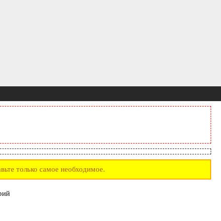
вьте только самое необходимое.
рий