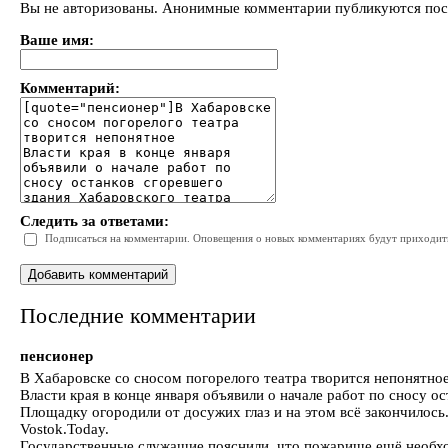
Вы не авторизованы. Анонимные комментарии публикуются пос
Ваше имя:
Комментарий:
Следить за ответами:
Подписаться на комментарии. Оповещения о новых комментариях будут приходить 
Последние комментарии
пенсионер
В Хабаровске со сносом погорелого театра творится непонятно
Власти края в конце января объявили о начале работ по сносу 
Площадку огородили от досужих глаз и на этом всё закончилос
Vostok.Today.
Государственные служащие пояснили, что пожарище ещё необходи