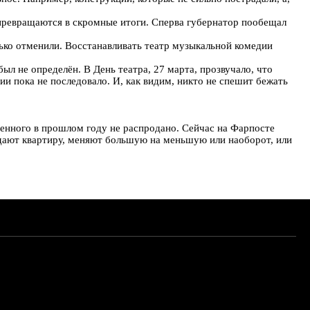
я превращаются в скромные итоги. Сперва губернатор пообещал
нько отменили. Восстанавливать театр музыкальной комедии
л не определён. В День театра, 27 марта, прозвучало, что
 пока не последовало. И, как видим, никто не спешит бежать
оенного в прошлом году не распродано. Сейчас на Фарпосте
одают квартиру, меняют большую на меньшую или наоборот, или