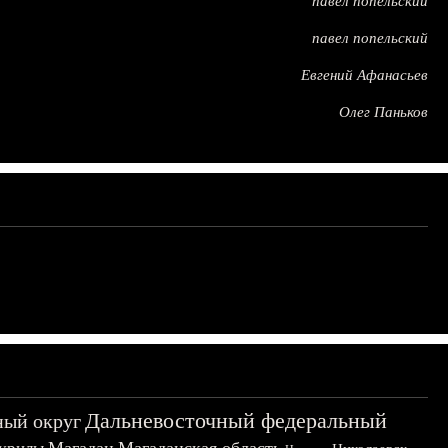
павел попельский
павел попельский
Евгений Афанасьев
Олег Паньков
Дальневосточный федеральный
ный округ