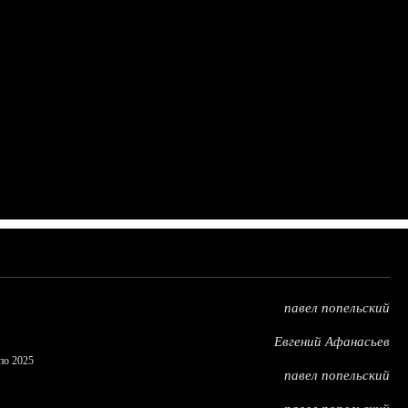
павел попельский
Евгений Афанасьев
по 2025
павел попельский