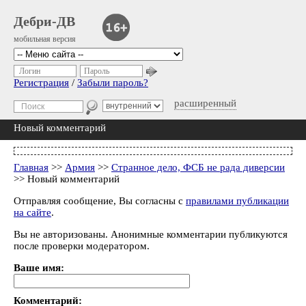
Дебри-ДВ
мобильная версия
Логин
Пароль
Регистрация
/
Забыли пароль?
расширенный
Новый комментарий
Главная
>>
Армия
>>
Странное дело, ФСБ не рада диверсии
>> Новый комментарий
Отправляя сообщение, Вы согласны с
правилами публикации
на сайте
.
Вы не авторизованы. Анонимные комментарии публикуются
после проверки модератором.
Ваше имя:
Комментарий: