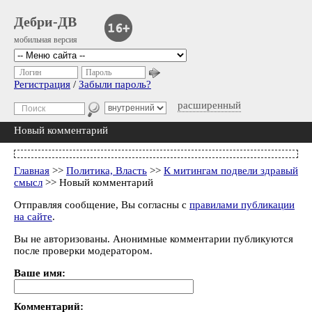
Дебри-ДВ
мобильная версия
Логин
Пароль
Регистрация
/
Забыли пароль?
расширенный
Новый комментарий
Главная
>>
Политика, Власть
>>
К митингам подвели здравый
смысл
>> Новый комментарий
Отправляя сообщение, Вы согласны с
правилами публикации
на сайте
.
Вы не авторизованы. Анонимные комментарии публикуются
после проверки модератором.
Ваше имя:
Комментарий: