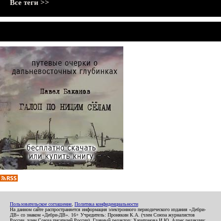
Все теги >>
Пользовательское соглашение
,
Политика конфиденциальности
На данном сайте распространяется информация электронного периодического издания «Дебри-
ДВ» со знаком «Дебри-ДВ». 16+ Учредитель: Пронякин К.А. (член Союза журналистов
России, член Союза писателей России). Главный редактор: Харитонова И.Ю. Адрес редакции: