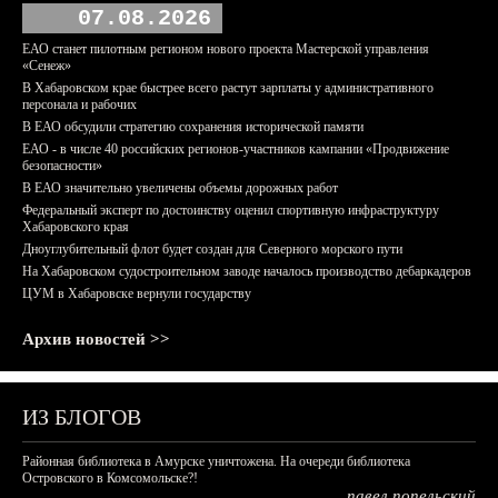
07.08.2026
ЕАО станет пилотным регионом нового проекта Мастерской управления
«Сенеж»
В Хабаровском крае быстрее всего растут зарплаты у административного
персонала и рабочих
В ЕАО обсудили стратегию сохранения исторической памяти
ЕАО - в числе 40 российских регионов-участников кампании «Продвижение
безопасности»
В ЕАО значительно увеличены объемы дорожных работ
Федеральный эксперт по достоинству оценил спортивную инфраструктуру
Хабаровского края
Дноуглубительный флот будет создан для Северного морского пути
На Хабаровском судостроительном заводе началось производство дебаркадеров
ЦУМ в Хабаровске вернули государству
Архив новостей >>
ИЗ БЛОГОВ
Районная библиотека в Амурске уничтожена. На очереди библиотека
Островского в Комсомольске?!
павел попельский