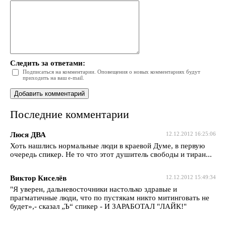
Следить за ответами:
Подписаться на комментарии. Оповещения о новых комментариях будут
приходить на ваш e-mail.
Последние комментарии
Люся ДВА
12.12.2012 16:25:06
Хоть нашлись нормальные люди в краевой Думе, в первую
очередь спикер. Не то что этот душитель свободы и тиран...
Виктор Киселёв
12.12.2012 15:49:34
"Я уверен, дальневосточники настолько здравые и
прагматичные люди, что по пустякам никто митинговать не
будет»,- сказал „Ъ“ спикер - И ЗАРАБОТАЛ "ЛАЙК!"