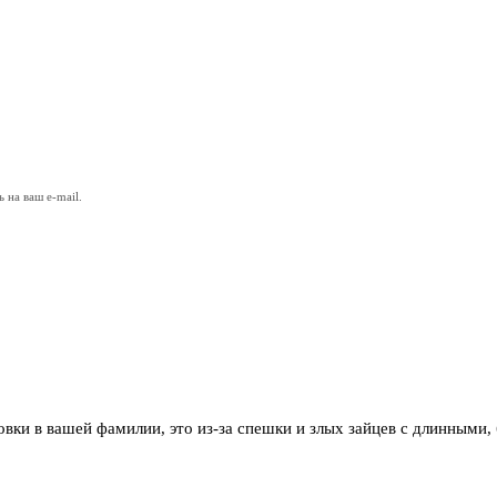
на ваш e-mail.
вки в вашей фамилии, это из-за спешки и злых зайцев с длинными,