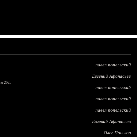
павел попельский
Евгений Афанасьев
по 2025
павел попельский
павел попельский
павел попельский
Евгений Афанасьев
Олег Паньков