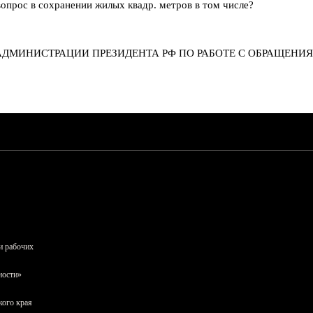
вопрос в сохранении жилых квадр. метров в том числе?
АДМИНИСТРАЦИИ ПРЕЗИДЕНТА РФ ПО РАБОТЕ С ОБРАЩЕНИЯМ
и рабочих
ности»
кого края