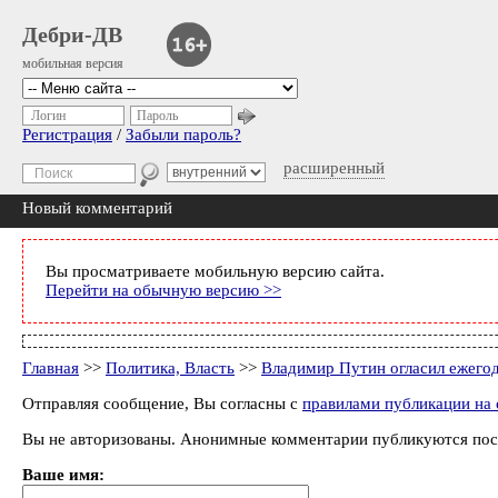
Дебри-ДВ
мобильная версия
Логин
Пароль
Регистрация
/
Забыли пароль?
расширенный
Новый комментарий
Вы просматриваете мобильную версию сайта.
Перейти на обычную версию >>
Главная
>>
Политика, Власть
>>
Владимир Путин огласил ежего
Отправляя сообщение, Вы согласны с
правилами публикации на 
Вы не авторизованы. Анонимные комментарии публикуются пос
Ваше имя: