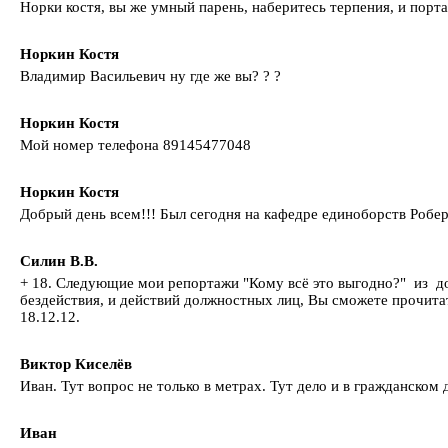
Норки костя, вы же умный парень, наберитесь терпения, и порта
Норкин Костя
Владимир Васильевич ну где же вы? ? ?
Норкин Костя
Мой номер телефона 89145477048
Норкин Костя
Добрый день всем!!! Был сегодня на кафедре единоборств Робе
Силин В.В.
+ 18. Следующие мои репортажи "Кому всё это выгодно?" из д
бездействия, и действий должностных лиц, Вы сможете прочита
18.12.12.
Виктор Киселёв
Иван. Тут вопрос не только в метрах. Тут дело и в гражданско
Иван