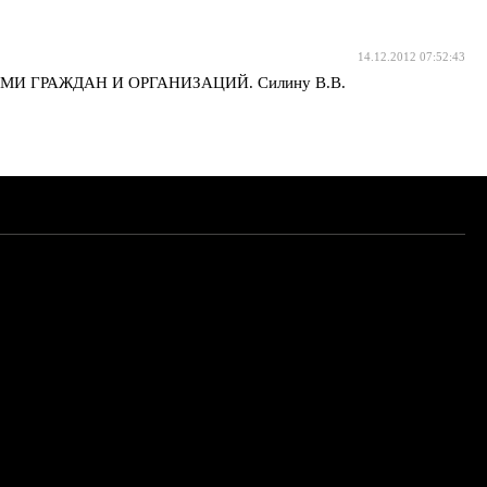
14.12.2012 07:52:43
И ГРАЖДАН И ОРГАНИЗАЦИЙ. Силину В.В.