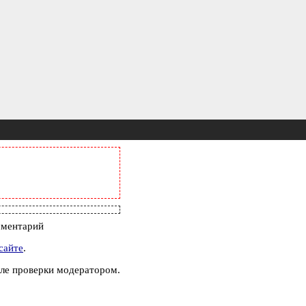
мментарий
сайте
.
ле проверки модератором.