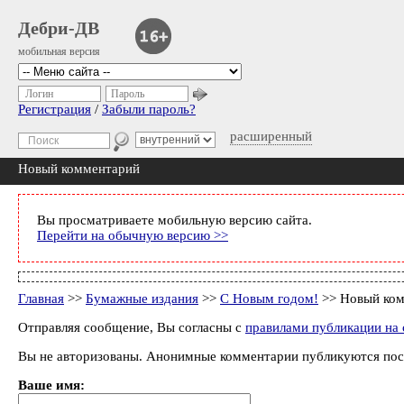
Дебри-ДВ
мобильная версия
Логин
Пароль
Регистрация
/
Забыли пароль?
расширенный
Новый комментарий
Вы просматриваете мобильную версию сайта.
Перейти на обычную версию >>
Главная
>>
Бумажные издания
>>
С Новым годом!
>> Новый ко
Отправляя сообщение, Вы согласны с
правилами публикации на 
Вы не авторизованы. Анонимные комментарии публикуются пос
Ваше имя: