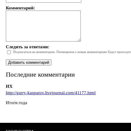
Комментарий:
Следить за ответами:
Подписаться на комментарии. Оповещения о новых комментариях будут приходить 
Последние комментарии
ИХ
http://garry-kasparov.livejournal.com/41177.html
Итоги года