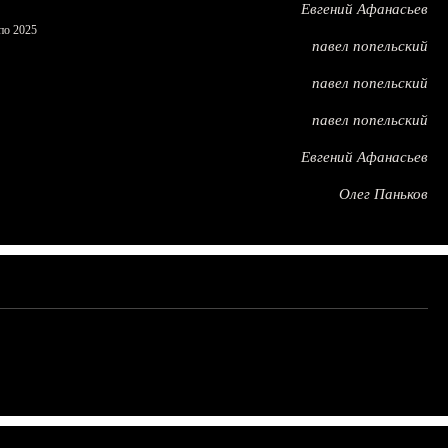
Евгений Афанасьев
по 2025
павел попельский
павел попельский
павел попельский
Евгений Афанасьев
Олег Паньков