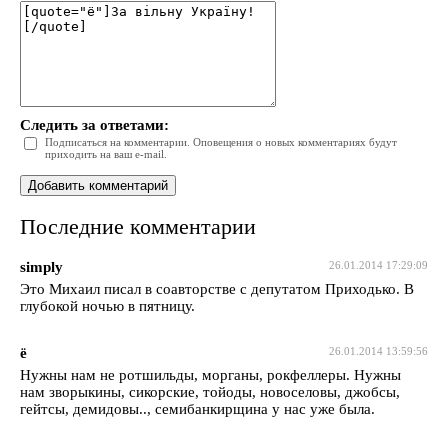
Следить за ответами:
Подписаться на комментарии. Оповещения о новых комментариях будут
приходить на ваш e-mail.
Последние комментарии
simply
26.01.2014 17:29:09
Это Михаил писал в соавторстве с депутатом Приходько. В
глубокой ночью в пятницу.
ё
26.01.2014 13:59:56
Нужны нам не ротшильды, морганы, рокфеллеры. Нужны
нам зворыкины, сикорские, тойоды, новоселовы, джобсы,
гейтсы, демидовы.., семибанкирщина у нас уже была.