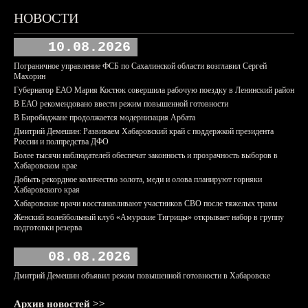
НОВОСТИ
10.08.2026
Пограничное управление ФСБ по Сахалинской области возглавил Сергей
Махорин
Губернатор ЕАО Мария Костюк совершила рабочую поездку в Ленинский район
В ЕАО рекомендовано ввести режим повышенной готовности
В Биробиджане продолжается модернизация Арбата
Дмитрий Демешин: Развиваем Хабаровский край с поддержкой президента
России и полпредства ДФО
Более тысячи наблюдателей обеспечат законность и прозрачность выборов в
Хабаровском крае
Добыть рекордное количество золота, меди и олова планируют горняки
Хабаровского края
Хабаровские врачи восстанавливают участников СВО после тяжелых травм
Женский волейбольный клуб «Амурские Тигрицы» открывает набор в группу
подготовки резерва
08.08.2026
Дмитрий Демешин объявил режим повышенной готовности в Хабаровске
Архив новостей >>