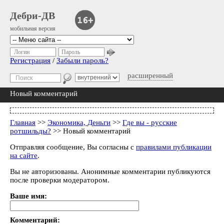
Дебри-ДВ
мобильная версия
Логин
Пароль
Регистрация
/
Забыли пароль?
расширенный
Новый комментарий
Главная
>>
Экономика, Деньги
>>
Где вы - русские
ротшильды?
>> Новый комментарий
Отправляя сообщение, Вы согласны с
правилами публикации
на сайте
.
Вы не авторизованы. Анонимные комментарии публикуются
после проверки модератором.
Ваше имя:
Комментарий: