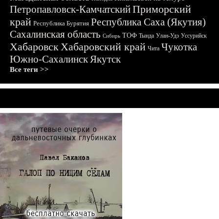
Приморский
Петропавловск-Камчатский
край
Республика Саха (Якутия)
Республика Бурятия
Сахалинская область
ТОФ
Тында
Улан-Удэ
Уссурийск
Сибирь
Хабаровск
Хабаровский край
Чукотка
Чита
Южно-Сахалинск
Якутск
Все теги >>