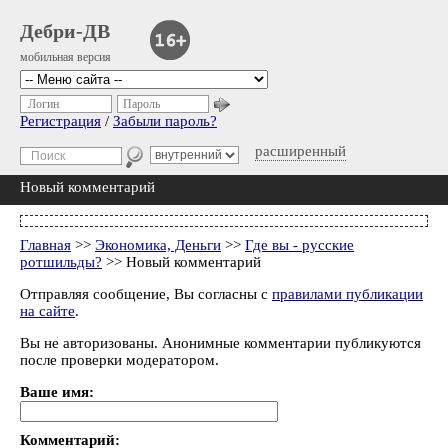
Дебри-ДВ
мобильная версия
Логин
Пароль
Регистрация
/
Забыли пароль?
расширенный
Новый комментарий
Главная
>>
Экономика, Деньги
>>
Где вы - русские
ротшильды?
>> Новый комментарий
Отправляя сообщение, Вы согласны с
правилами публикации
на сайте
.
Вы не авторизованы. Анонимные комментарии публикуются
после проверки модератором.
Ваше имя:
Комментарий: