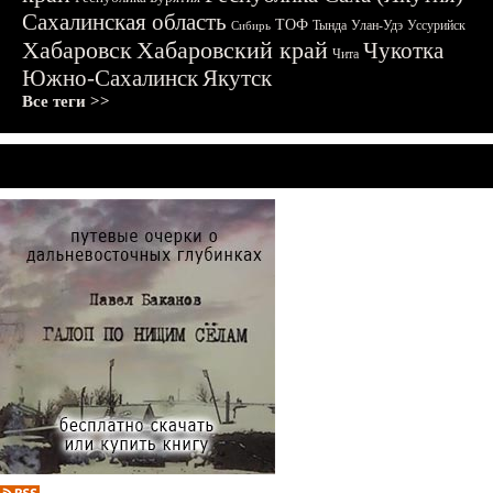
Сахалинская область
ТОФ
Тында
Улан-Удэ
Уссурийск
Сибирь
Хабаровск
Хабаровский край
Чукотка
Чита
Южно-Сахалинск
Якутск
Все теги >>