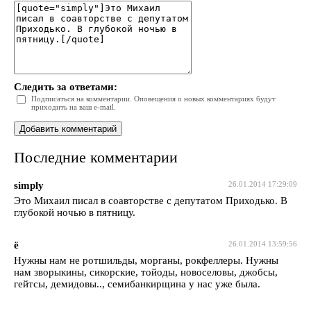
Следить за ответами:
Подписаться на комментарии. Оповещения о новых комментариях будут
приходить на ваш e-mail.
Последние комментарии
simply
26.01.2014 17:29:09
Это Михаил писал в соавторстве с депутатом Приходько. В
глубокой ночью в пятницу.
ё
26.01.2014 13:59:56
Нужны нам не ротшильды, морганы, рокфеллеры. Нужны
нам зворыкины, сикорские, тойоды, новоселовы, джобсы,
гейтсы, демидовы.., семибанкирщина у нас уже была.