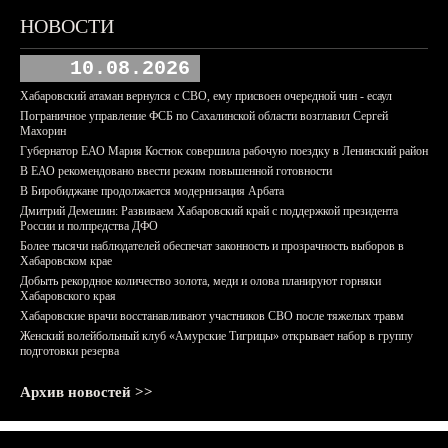
НОВОСТИ
10.08.2026
Хабаровский атаман вернулся с СВО, ему присвоен очередной чин - есаул
Пограничное управление ФСБ по Сахалинской области возглавил Сергей
Махорин
Губернатор ЕАО Мария Костюк совершила рабочую поездку в Ленинский район
В ЕАО рекомендовано ввести режим повышенной готовности
В Биробиджане продолжается модернизация Арбата
Дмитрий Демешин: Развиваем Хабаровский край с поддержкой президента
России и полпредства ДФО
Более тысячи наблюдателей обеспечат законность и прозрачность выборов в
Хабаровском крае
Добыть рекордное количество золота, меди и олова планируют горняки
Хабаровского края
Хабаровские врачи восстанавливают участников СВО после тяжелых травм
Женский волейбольный клуб «Амурские Тигрицы» открывает набор в группу
подготовки резерва
Архив новостей >>