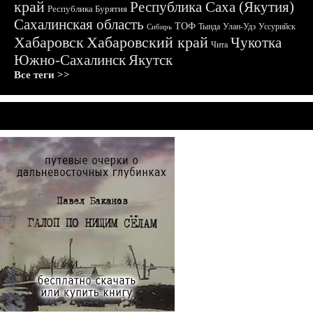
край
Республика Саха (Якутия)
Республика Бурятия
Сахалинская область
ТОФ
Тында
Улан-Удэ
Уссурийск
Сибирь
Хабаровск
Хабаровский край
Чукотка
Чита
Южно-Сахалинск
Якутск
Все теги >>