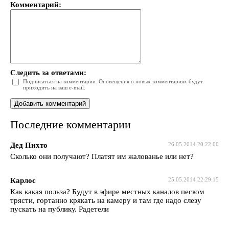
Комментарий:
Следить за ответами:
Подписаться на комментарии. Оповещения о новых комментариях будут
приходить на ваш e-mail.
Последние комментарии
Дед Пихто
26.05.2014 20:22:00
Сколько они получают? Платят им жалованье или нет?
Карлос
25.05.2014 22:29:15
Как какая польза? Будут в эфире местных каналов песком
трясти, гортанно крякать на камеру и там где надо слезу
пускать на публику. Радетели