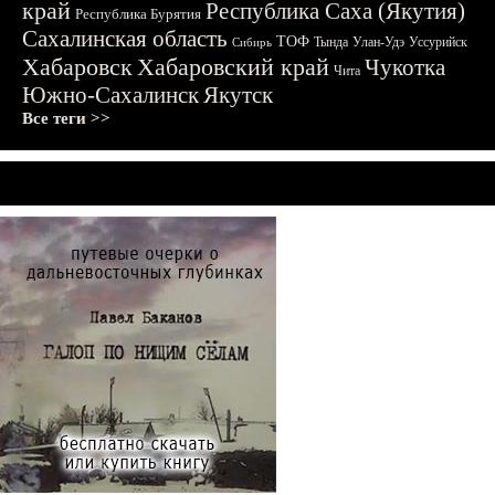
край
Республика Саха (Якутия)
Республика Бурятия
Сахалинская область
ТОФ
Тында
Улан-Удэ
Уссурийск
Сибирь
Хабаровск
Хабаровский край
Чукотка
Чита
Южно-Сахалинск
Якутск
Все теги >>