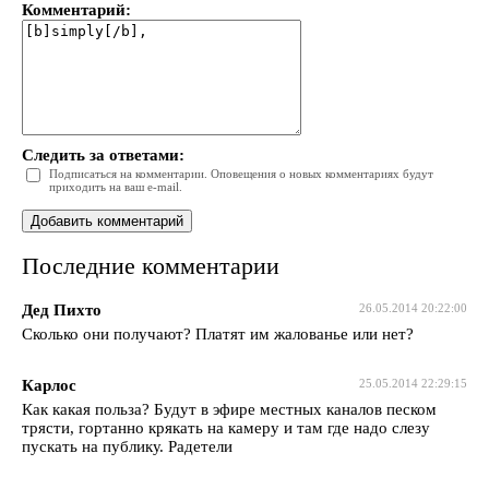
Комментарий:
Следить за ответами:
Подписаться на комментарии. Оповещения о новых комментариях будут
приходить на ваш e-mail.
Последние комментарии
Дед Пихто
26.05.2014 20:22:00
Сколько они получают? Платят им жалованье или нет?
Карлос
25.05.2014 22:29:15
Как какая польза? Будут в эфире местных каналов песком
трясти, гортанно крякать на камеру и там где надо слезу
пускать на публику. Радетели