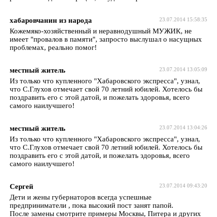
хабаровчанин из народа
23.07.2014 15:58:35
Кожемяко-хозяйственный и неравнодушный МУЖИК, не
имеет "провалов в памяти", запросто выслушал о насущных
проблемах, реально помог!
местный житель
23.07.2014 13:05:09
Из только что купленного "Хабаровского экспресса", узнал,
что С.Глухов отмечает свой 70 летний юбилей. Хотелось бы
поздравить его с этой датой, и пожелать здоровья, всего
самого наилучшего!
местный житель
23.07.2014 13:04:26
Из только что купленного "Хабаровского экспресса", узнал,
что С.Глухов отмечает свой 70 летний юбилей. Хотелось бы
поздравить его с этой датой, и пожелать здоровья, всего
самого наилучшего!
Сергей
23.07.2014 09:43:20
Дети и жены губернаторов всегда успешные
предприниматели , пока высокий пост занят папой.
После замены смотрите примеры Москвы, Питера и других