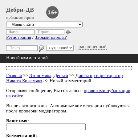
Дебри-ДВ
мобильная версия
Логин
Пароль
Регистрация
/
Забыли пароль?
расширенный
Новый комментарий
Главная
>>
Экономика, Деньги
>>
Директор и ресторатор
Никита Кожемяко
>> Новый комментарий
Отправляя сообщение, Вы согласны с
правилами публикации
на сайте
.
Вы не авторизованы. Анонимные комментарии публикуются
после проверки модератором.
Ваше имя:
Комментарий: