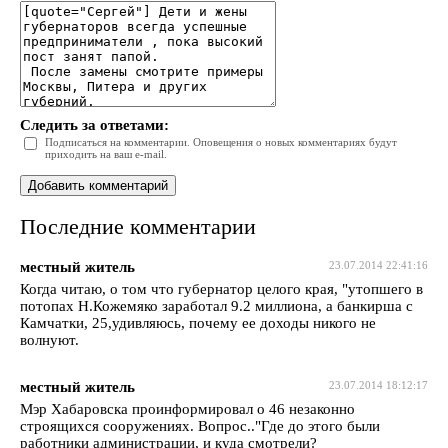
Следить за ответами:
Подписаться на комментарии. Оповещения о новых комментариях будут
приходить на ваш e-mail.
Последние комментарии
местный житель
23.07.2014 22:41:16
Когда читаю, о том что губернатор целого края, "утопшего в
потопах Н.Кожемяко заработал 9.2 миллиона, а банкирша с
Камчатки, 25,удивляюсь, почему ее доходы никого не
волнуют.
местный житель
23.07.2014 18:12:17
Мэр Хабаровска проинформировал о 46 незаконно
строящихся сооружениях. Вопрос.."Где до этого были
работники администрации, и куда смотрели?