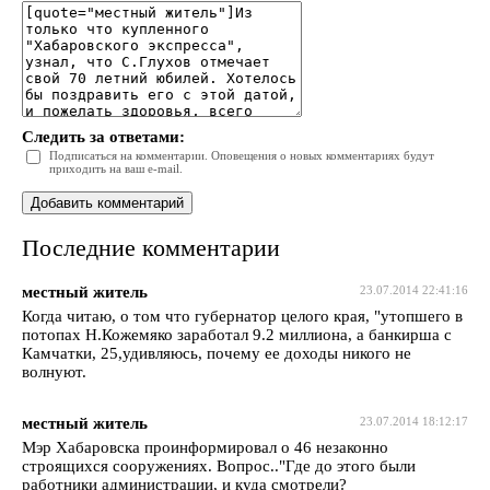
Следить за ответами:
Подписаться на комментарии. Оповещения о новых комментариях будут
приходить на ваш e-mail.
Последние комментарии
местный житель
23.07.2014 22:41:16
Когда читаю, о том что губернатор целого края, "утопшего в
потопах Н.Кожемяко заработал 9.2 миллиона, а банкирша с
Камчатки, 25,удивляюсь, почему ее доходы никого не
волнуют.
местный житель
23.07.2014 18:12:17
Мэр Хабаровска проинформировал о 46 незаконно
строящихся сооружениях. Вопрос.."Где до этого были
работники администрации, и куда смотрели?