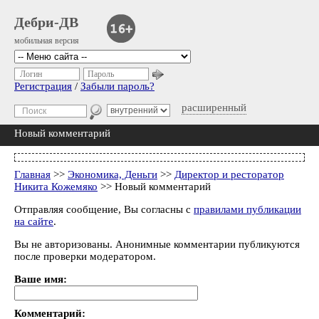
Дебри-ДВ
мобильная версия
Логин
Пароль
Регистрация
/
Забыли пароль?
расширенный
Новый комментарий
Главная
>>
Экономика, Деньги
>>
Директор и ресторатор
Никита Кожемяко
>> Новый комментарий
Отправляя сообщение, Вы согласны с
правилами публикации
на сайте
.
Вы не авторизованы. Анонимные комментарии публикуются
после проверки модератором.
Ваше имя:
Комментарий: