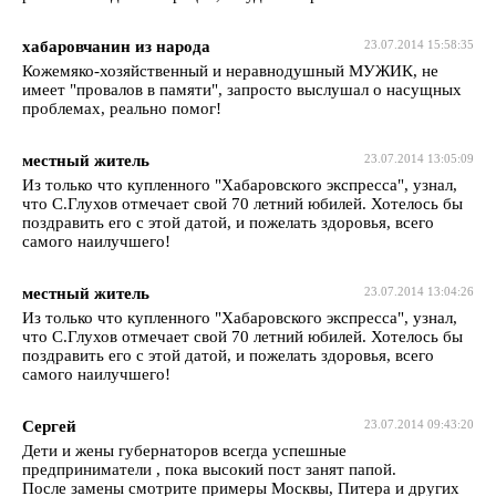
хабаровчанин из народа
23.07.2014 15:58:35
Кожемяко-хозяйственный и неравнодушный МУЖИК, не
имеет "провалов в памяти", запросто выслушал о насущных
проблемах, реально помог!
местный житель
23.07.2014 13:05:09
Из только что купленного "Хабаровского экспресса", узнал,
что С.Глухов отмечает свой 70 летний юбилей. Хотелось бы
поздравить его с этой датой, и пожелать здоровья, всего
самого наилучшего!
местный житель
23.07.2014 13:04:26
Из только что купленного "Хабаровского экспресса", узнал,
что С.Глухов отмечает свой 70 летний юбилей. Хотелось бы
поздравить его с этой датой, и пожелать здоровья, всего
самого наилучшего!
Сергей
23.07.2014 09:43:20
Дети и жены губернаторов всегда успешные
предприниматели , пока высокий пост занят папой.
После замены смотрите примеры Москвы, Питера и других