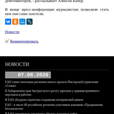
демотиваторов, - рассказывает Алексей Капер.
В конце пресс-конференции журналистам позволили стать
кем они сами захотели.
Новости
Комментировать
НОВОСТИ
07.08.2026
ЕАО станет пилотным регионом нового проекта Мастерской управления
«Сенеж»
В Хабаровском крае быстрее всего растут зарплаты у административного
персонала и рабочих
В ЕАО обсудили стратегию сохранения исторической памяти
ЕАО - в числе 40 российских регионов-участников кампании «Продвижение
безопасности»
В ЕАО значительно увеличены объемы дорожных работ