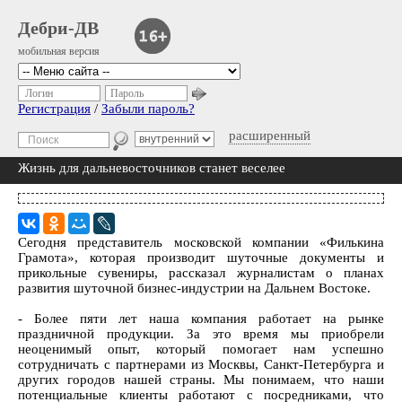
Дебри-ДВ
мобильная версия
Логин
Пароль
Регистрация
/
Забыли пароль?
расширенный
Жизнь для дальневосточников станет веселее
Сегодня представитель московской компании «Филькина
Грамота», которая производит шуточные документы и
прикольные сувениры, рассказал журналистам о планах
развития шуточной бизнес-индустрии на Дальнем Востоке.
- Более пяти лет наша компания работает на рынке
праздничной продукции. За это время мы приобрели
неоценимый опыт, который помогает нам успешно
сотрудничать с партнерами из Москвы, Санкт-Петербурга и
других городов нашей страны. Мы понимаем, что наши
потенциальные клиенты работают с посредниками, что