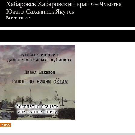
Хабаровск
Хабаровский край
Чукотка
Чита
Южно-Сахалинск
Якутск
Все теги >>