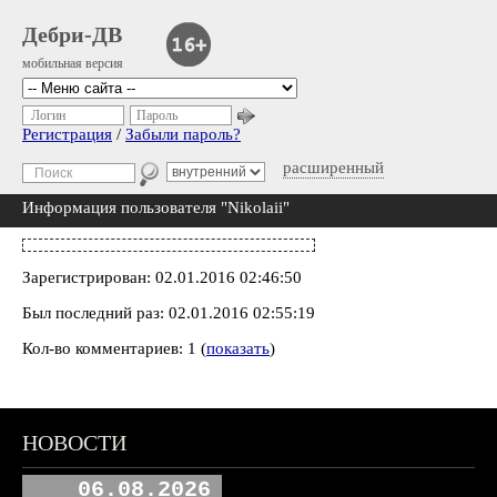
Дебри-ДВ
мобильная версия
Логин
Пароль
Регистрация
/
Забыли пароль?
расширенный
Информация пользователя "Nikolaii"
Зарегистрирован: 02.01.2016 02:46:50
Был последний раз: 02.01.2016 02:55:19
Кол-во комментариев: 1 (
показать
)
НОВОСТИ
06.08.2026