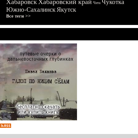
Хабаровск
Хабаровский край
Чукотка
Чита
Южно-Сахалинск
Якутск
Все теги >>