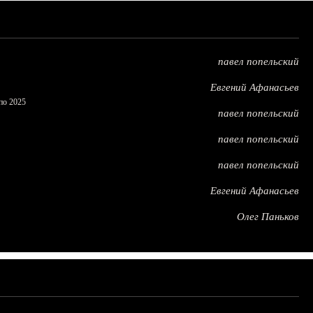
павел попельский
Евгений Афанасьев
по 2025
павел попельский
павел попельский
павел попельский
Евгений Афанасьев
Олег Паньков