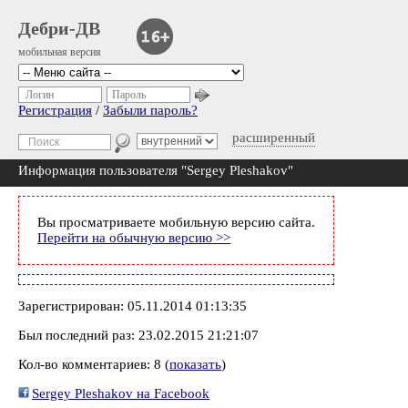
Дебри-ДВ
мобильная версия
Логин
Пароль
Регистрация
/
Забыли пароль?
расширенный
Информация пользователя "Sergey Pleshakov"
Вы просматриваете мобильную версию сайта.
Перейти на обычную версию >>
Зарегистрирован: 05.11.2014 01:13:35
Был последний раз: 23.02.2015 21:21:07
Кол-во комментариев: 8 (
показать
)
Sergey Pleshakov на Facebook