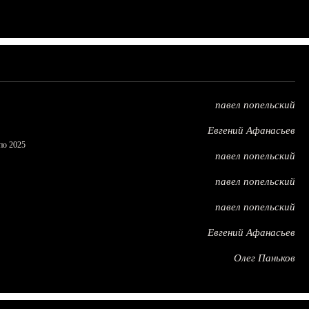
павел попельский
Евгений Афанасьев
по 2025
павел попельский
павел попельский
павел попельский
Евгений Афанасьев
Олег Паньков