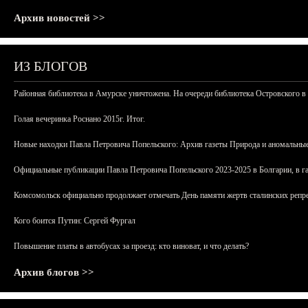
Архив новостей >>
ИЗ БЛОГОВ
Районная библиотека в Амурске уничтожена. На очереди библиотека Островского в
Голая вечеринка Роснано 2015г. Итог.
Новые находки Павла Петровича Попельского: Архив газеты Природа и аномальные
Официальные публикации Павла Петровича Попельского 2023-2025 в Болгарии, в г
Комсомольск официально продолжает отмечать День памяти жертв сталинских репрес
Кого боится Путин: Сергей Фургал
Повышение платы в автобусах за проезд: кто виноват, и что делать?
Архив блогов >>