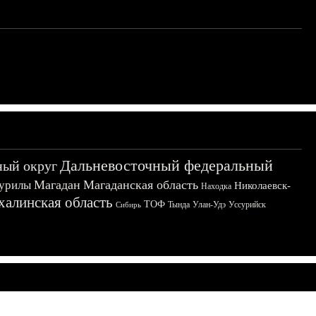
Дальневосточный федеральный
ный округ
Магадан
Магаданская область
урилы
Николаевск-
Находка
халинская область
ТОФ
Тында
Улан-Удэ
Уссурийск
Сибирь