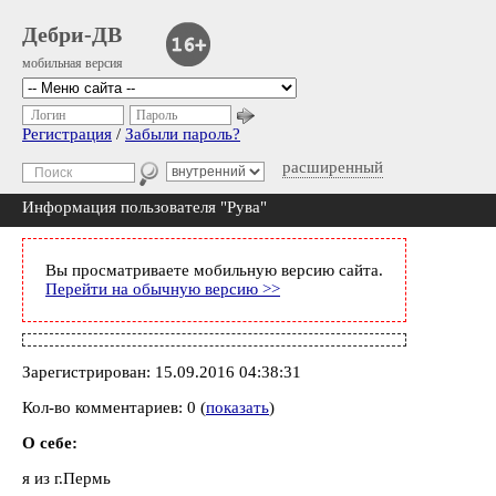
Дебри-ДВ
мобильная версия
Логин
Пароль
Регистрация
/
Забыли пароль?
расширенный
Информация пользователя "Рува"
Вы просматриваете мобильную версию сайта.
Перейти на обычную версию >>
Зарегистрирован: 15.09.2016 04:38:31
Кол-во комментариев: 0 (
показать
)
О себе:
я из г.Пермь