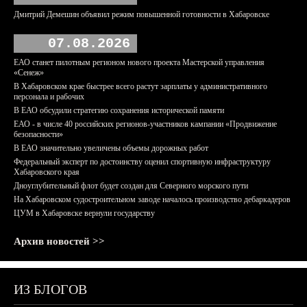
Дмитрий Демешин объявил режим повышенной готовности в Хабаровске
07.08.2026
ЕАО станет пилотным регионом нового проекта Мастерской управления
«Сенеж»
В Хабаровском крае быстрее всего растут зарплаты у административного
персонала и рабочих
В ЕАО обсудили стратегию сохранения исторической памяти
ЕАО - в числе 40 российских регионов-участников кампании «Продвижение
безопасности»
В ЕАО значительно увеличены объемы дорожных работ
Федеральный эксперт по достоинству оценил спортивную инфраструктуру
Хабаровского края
Дноуглубительный флот будет создан для Северного морского пути
На Хабаровском судостроительном заводе началось производство дебаркадеров
ЦУМ в Хабаровске вернули государству
Архив новостей >>
ИЗ БЛОГОВ