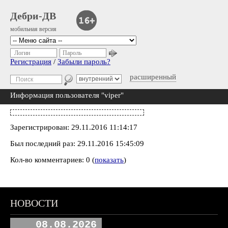
Дебри-ДВ
мобильная версия
Логин
Пароль
Регистрация
/
Забыли пароль?
расширенный
Информация пользователя "viper"
Зарегистрирован: 29.11.2016 11:14:17
Был последний раз: 29.11.2016 15:45:09
Кол-во комментариев: 0 (
показать
)
НОВОСТИ
08.08.2026