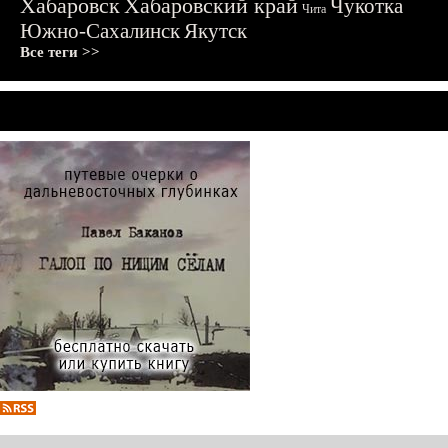
Хабаровск
Хабаровский край
Чукотка
Чита
Южно-Сахалинск
Якутск
Все теги >>