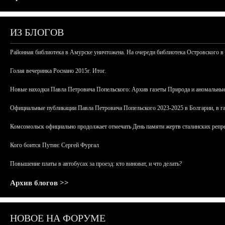
ИЗ БЛОГОВ
Районная библиотека в Амурске уничтожена. На очереди библиотека Островского в
Голая вечеринка Роснано 2015г. Итог.
Новые находки Павла Петровича Попельского: Архив газеты Природа и аномальные
Официальные публикации Павла Петровича Попельского 2023-2025 в Болгарии, в г
Комсомольск официально продолжает отмечать День памяти жертв сталинских репрес
Кого боится Путин: Сергей Фургал
Повышение платы в автобусах за проезд: кто виноват, и что делать?
Архив блогов >>
НОВОЕ НА ФОРУМЕ