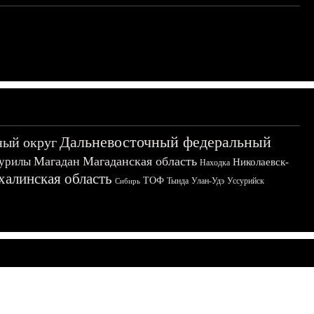
Дальневосточный федеральный
ный округ
Магадан
Магаданская область
урилы
Николаевск-
Находка
халинская область
ТОФ
Тында
Улан-Удэ
Уссурийск
Сибирь