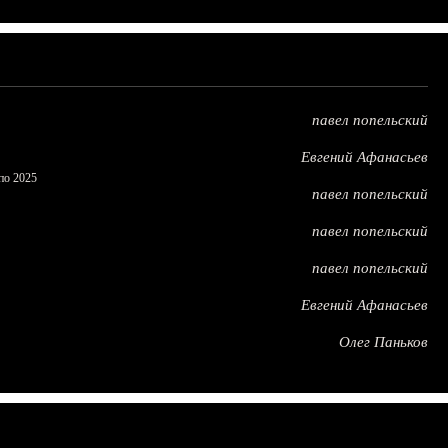
павел попельский
Евгений Афанасьев
по 2025
павел попельский
павел попельский
павел попельский
Евгений Афанасьев
Олег Паньков