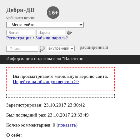
Дебри-ДВ
мобильная версия
Логин
Пароль
Регистрация
/
Забыли пароль?
расширенный
Информация пользователя "Валентин"
Вы просматриваете мобильную версию сайта.
Перейти на обычную версию >>
Зарегистрирован: 23.10.2017 23:30:42
Был последний раз: 23.10.2017 23:33:49
Кол-во комментариев: 0 (
показать
)
О себе: