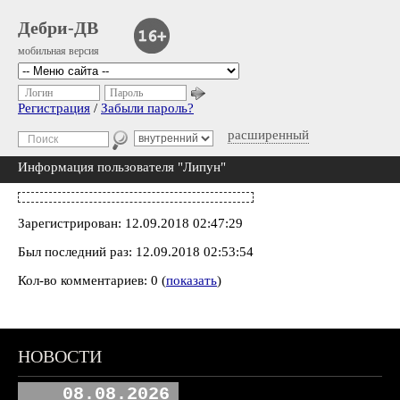
Дебри-ДВ
мобильная версия
Логин
Пароль
Регистрация
/
Забыли пароль?
расширенный
Информация пользователя "Липун"
Зарегистрирован: 12.09.2018 02:47:29
Был последний раз: 12.09.2018 02:53:54
Кол-во комментариев: 0 (
показать
)
НОВОСТИ
08.08.2026