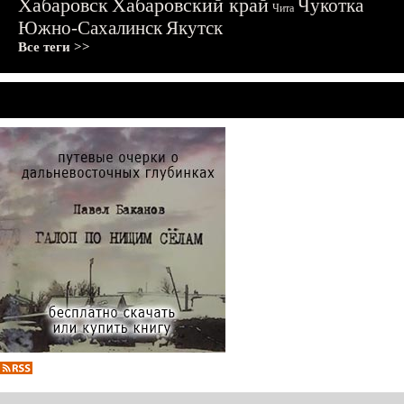
Хабаровск
Хабаровский край
Чукотка
Чита
Южно-Сахалинск
Якутск
Все теги >>