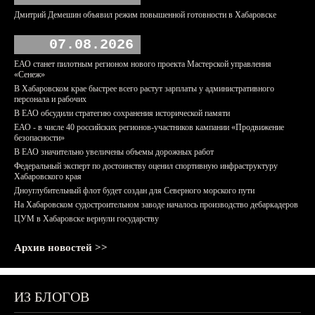
Дмитрий Демешин объявил режим повышенной готовности в Хабаровске
07.08.2026
ЕАО станет пилотным регионом нового проекта Мастерской управления
«Сенеж»
В Хабаровском крае быстрее всего растут зарплаты у административного
персонала и рабочих
В ЕАО обсудили стратегию сохранения исторической памяти
ЕАО - в числе 40 российских регионов-участников кампании «Продвижение
безопасности»
В ЕАО значительно увеличены объемы дорожных работ
Федеральный эксперт по достоинству оценил спортивную инфраструктуру
Хабаровского края
Дноуглубительный флот будет создан для Северного морского пути
На Хабаровском судостроительном заводе началось производство дебаркадеров
ЦУМ в Хабаровске вернули государству
Архив новостей >>
ИЗ БЛОГОВ