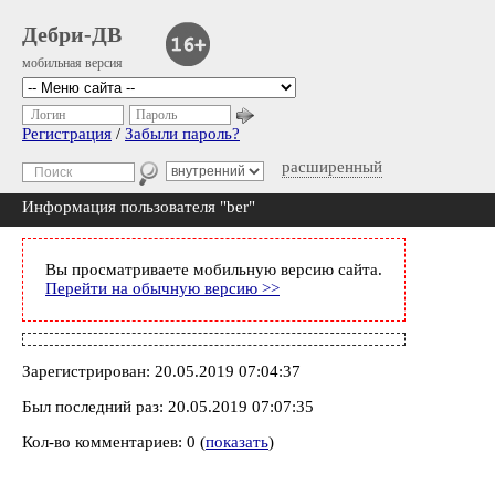
Дебри-ДВ
мобильная версия
Логин
Пароль
Регистрация
/
Забыли пароль?
расширенный
Информация пользователя "ber"
Вы просматриваете мобильную версию сайта.
Перейти на обычную версию >>
Зарегистрирован: 20.05.2019 07:04:37
Был последний раз: 20.05.2019 07:07:35
Кол-во комментариев: 0 (
показать
)