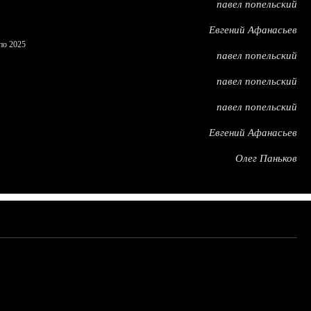
павел попельский
Евгений Афанасьев
по 2025
павел попельский
павел попельский
павел попельский
Евгений Афанасьев
Олег Паньков