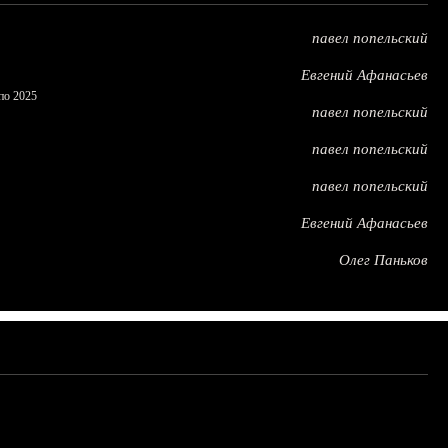
павел попельский
Евгений Афанасьев
по 2025
павел попельский
павел попельский
павел попельский
Евгений Афанасьев
Олег Паньков