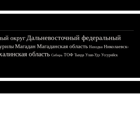
Дальневосточный федеральный
ный округ
Магадан
Магаданская область
урилы
Николаевск-
Находка
халинская область
ТОФ
Тында
Улан-Удэ
Уссурийск
Сибирь