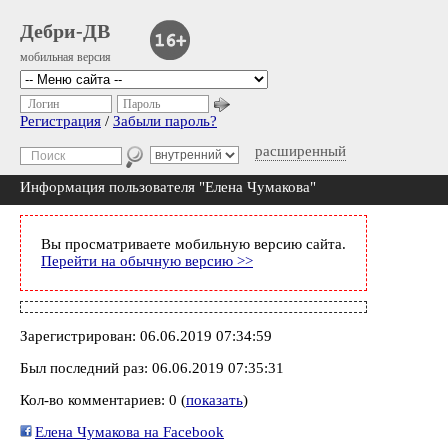
Дебри-ДВ
мобильная версия
Логин
Пароль
Регистрация
/
Забыли пароль?
расширенный
Информация пользователя "Елена Чумакова"
Вы просматриваете мобильную версию сайта.
Перейти на обычную версию >>
Зарегистрирован: 06.06.2019 07:34:59
Был последний раз: 06.06.2019 07:35:31
Кол-во комментариев: 0 (
показать
)
Елена Чумакова на Facebook