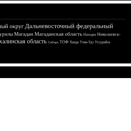
Дальневосточный федеральный
ный округ
Магадан
Магаданская область
урилы
Николаевск-
Находка
халинская область
ТОФ
Тында
Улан-Удэ
Уссурийск
Сибирь