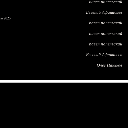
павел попельский
Евгений Афанасьев
по 2025
павел попельский
павел попельский
павел попельский
Евгений Афанасьев
Олег Паньков