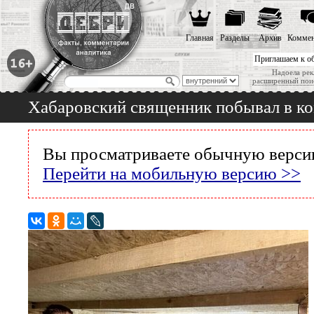
Главная
Разделы
Архив
Коммен
Приглашаем к о
Надоела рек
расширенный пои
Хабаровский священник побывал в к
Вы просматриваете обычную версию
Перейти на мобильную версию >>