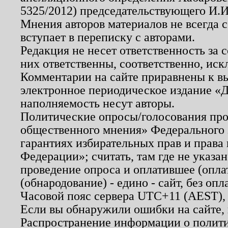
5325/2012) председательствующего И.И
Мнения авторов материалов не всегда 
вступает в переписку с авторами.
Редакция не несет ответственность за
них ответственны, соответственно, иск
Комментарии на сайте приравнены к в
электронное периодическое издание «Д
наполняемость несут авторы.
Политические опросы/голосования пров
общественного мнения» Федерального з
гарантиях избирательных прав и права
Федерации»; считать, там где не указан
проведение опроса и оплатившее (опл
(обнародование) - едино - сайт, без опл
Часовой пояс сервера UTC+11 (AEST),
Если вы обнаружили ошибки на сайте,
Распространение информации о полити