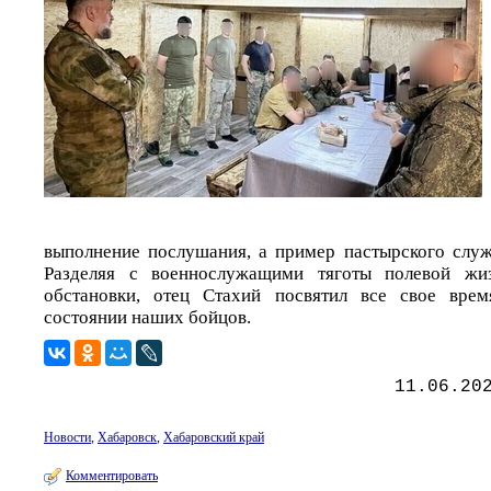
выполнение послушания, а пример пастырского слу
Разделяя с военнослужащими тяготы полевой жи
обстановки, отец Стахий посвятил все свое вре
состоянии наших бойцов.
11.06.20
Новости
,
Хабаровск
,
Хабаровский край
Комментировать