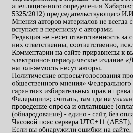
апелляционного определения Хабаровско
5325/2012) председательствующего И.И
Мнения авторов материалов не всегда 
вступает в переписку с авторами.
Редакция не несет ответственность за
них ответственны, соответственно, иск
Комментарии на сайте приравнены к в
электронное периодическое издание «Д
наполняемость несут авторы.
Политические опросы/голосования пров
общественного мнения» Федерального з
гарантиях избирательных прав и права
Федерации»; считать, там где не указан
проведение опроса и оплатившее (опл
(обнародование) - едино - сайт, без опл
Часовой пояс сервера UTC+11 (AEST),
Если вы обнаружили ошибки на сайте,