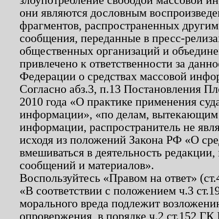
они являются дословным воспроизведе
фрагментов, распространенных другим
сообщения, переданные в пресс-релиза
общественных организаций и объединен
привлечено к ответственности за данн
Федерации о средствах массовой инфо
Согласно абз.3, п.13 Постановления П
2010 года «О практике применения суд
информации», «по делам, вытекающим
информации, распространитель не явл
исходя из положений Закона РФ «О ср
вмешиваться в деятельность редакции, 
сообщений и материалов».
Воспользуйтесь «Правом на ответ» (ст
«В соответствии с положением ч.3 ст.
морального вреда подлежит возложению
опровержения, в порядке ч.2 ст.152 ГК 