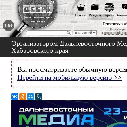
Главная
Разделы
Архив
Коммен
Приглашаем к о
Надоела рек
расширенный пои
Организатором Дальневосточного Ме
Хабаровского края
Вы просматриваете обычную версию
Перейти на мобильную версию >>