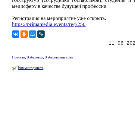
госструктур (сотрудники госпабликов), студенты и
медисферу в качестве будущей профессии.
Регистрация на мероприятие уже открыта.
https://primamedia.events/reg/250
11.06.20
Новости
,
Хабаровск
,
Хабаровский край
Комментировать