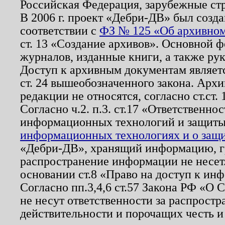
Российская Федерация, зарубежные ст
В 2006 г. проект «Дебри-ДВ» был созда
соответствии с
ФЗ № 125 «Об архивном
ст. 13 «Создание архивов». Основной ф
журналов, изданные книги, а также ру
Доступ к архивным документам являетс
ст. 24 вышеобозначенного закона. Арх
редакции не относятся, согласно ст.ст. 
Согласно ч.2. п.3. ст.17 «Ответственн
информационных технологий и защит
информационных технологиях и о защит
«Дебри-ДВ», хранящий информацию, гр
распространение информации не несет.
основании ст.8 «Право на доступ к ин
Согласно пп.3,4,6 ст.57 Закона РФ «О
не несут ответственности за распрост
действительности и порочащих честь и