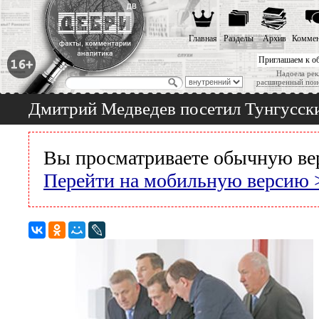
Главная
Разделы
Архив
Коммен
Приглашаем к о
Надоела рек
расширенный пои
Дмитрий Медведев посетил Тунгусск
Вы просматриваете обычную ве
Перейти на мобильную версию 