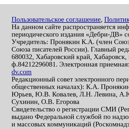
Пользовательское соглашение
,
Политик
На данном сайте распространяется ин
периодического издания «Дебри-ДВ» с
Учредитель: Пронякин К.А. (член Союз
Союза писателей России). Главный ред
680032, Хабаровский край, Хабаровск, п
ф.84212296081. Электронная приемная
dv.com
Редакционный совет электронного пер
общественных началах): К.А. Проняки
Юрьев, Ю.В. Ковалев, Л.Н. Левина, А.
Сухинин, О.В. Егорова
Свидетельство о регистрации СМИ (Р
выдано Федеральной службой по надзо
и массовых коммуникаций (Роскомнадзо