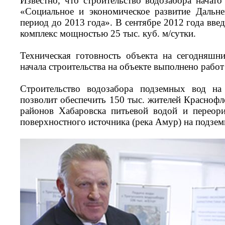
Известно, что строительство водозабора нача
«Социальное и экономическое развитие Дальне
период до 2013 года». В сентябре 2012 года введ
комплекс мощностью 25 тыс. куб. м/сутки.
Техническая готовность объекта на сегодняшн
начала строительства на объекте выполнено работ
Строительство водозабора подземных вод на
позволит обеспечить 150 тыс. жителей Красноф
районов Хабаровска питьевой водой и переори
поверхностного источника (река Амур) на подзе