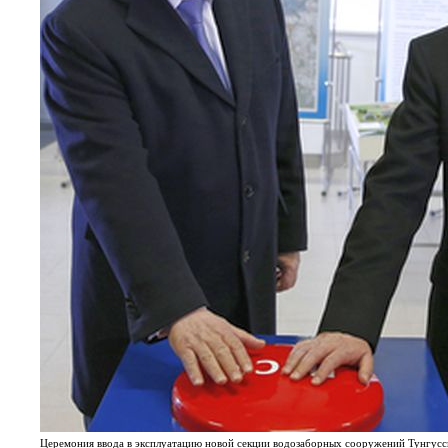
Церемония ввода в эксплуатацию новой секции водозаборных сооружений Тунгус