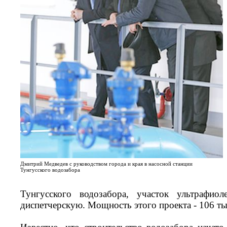
Дмитрий Медведев с руководством города и края в насосной станции
Тунгусского водозабора
Тунгусского водозабора, участок ультрафио
диспетчерскую. Мощность этого проекта - 106 тыс