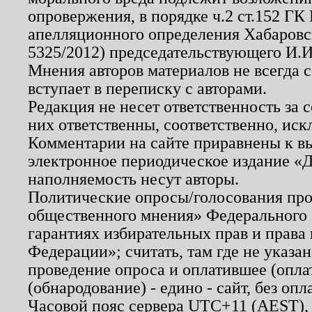
опровержения, в порядке ч.2 ст.152 ГК 
апелляционного определения Хабаровско
5325/2012) председательствующего И.И
Мнения авторов материалов не всегда 
вступает в переписку с авторами.
Редакция не несет ответственность за
них ответственны, соответственно, иск
Комментарии на сайте приравнены к в
электронное периодическое издание «Д
наполняемость несут авторы.
Политические опросы/голосования пров
общественного мнения» Федерального з
гарантиях избирательных прав и права
Федерации»; считать, там где не указан
проведение опроса и оплатившее (опл
(обнародование) - едино - сайт, без опл
Часовой пояс сервера UTC+11 (AEST),