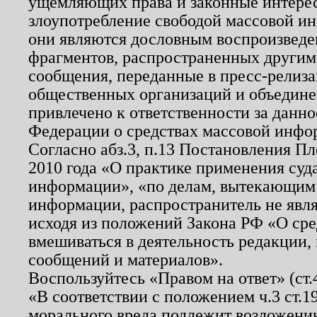
ущемляющих права и законные интере
злоупотребление свободой массовой ин
они являются дословным воспроизведе
фрагментов, распространенных другим
сообщения, переданные в пресс-релиза
общественных организаций и объединен
привлечено к ответственности за данн
Федерации о средствах массовой инфо
Согласно абз.3, п.13 Постановления П
2010 года «О практике применения суд
информации», «по делам, вытекающим
информации, распространитель не явл
исходя из положений Закона РФ «О ср
вмешиваться в деятельность редакции, 
сообщений и материалов».
Воспользуйтесь «Правом на ответ» (ст
«В соответствии с положением ч.3 ст.
морального вреда подлежит возложению