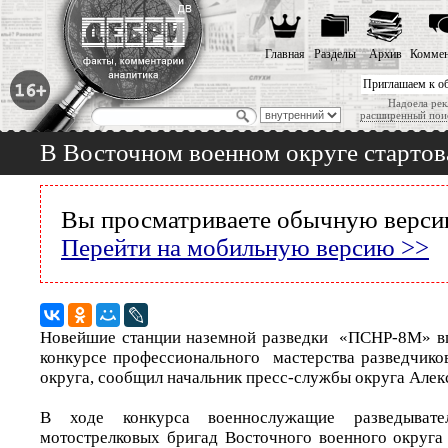
Главная
Разделы
Архив
Коммен
Приглашаем к о
Надоела рек
расширенный пои
В Восточном военном округе стартов
Вы просматриваете обычную версию
Перейти на мобильную версию >>
Новейшие станции наземной разведки «ПСНР-8М» вп
конкурсе профессионального мастерства разведчико
округа, сообщил начальник пресс-службы округа Алек
В ходе конкурса военнослужащие разведывате
мотострелковых бригад Восточного военного округ