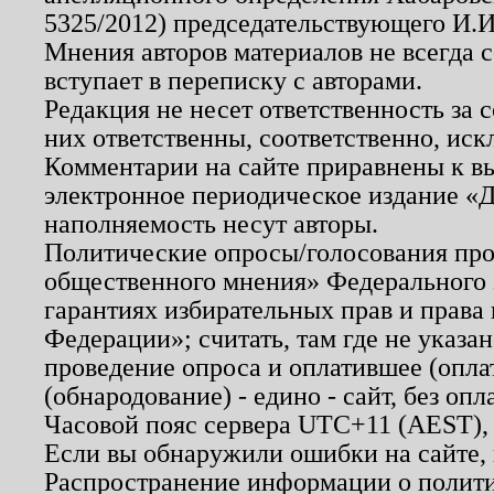
5325/2012) председательствующего И.И
Мнения авторов материалов не всегда 
вступает в переписку с авторами.
Редакция не несет ответственность за
них ответственны, соответственно, иск
Комментарии на сайте приравнены к в
электронное периодическое издание «Д
наполняемость несут авторы.
Политические опросы/голосования пров
общественного мнения» Федерального з
гарантиях избирательных прав и права
Федерации»; считать, там где не указан
проведение опроса и оплатившее (опл
(обнародование) - едино - сайт, без опл
Часовой пояс сервера UTC+11 (AEST),
Если вы обнаружили ошибки на сайте,
Распространение информации о полити