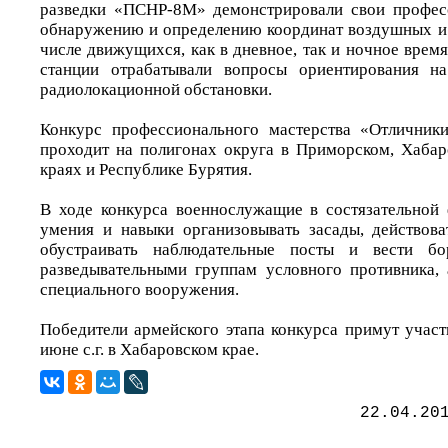
разведки «ПСНР-8М» демонстрировали свои профес
обнаружению и определению координат воздушных и 
числе движущихся, как в дневное, так и ночное время
станции отрабатывали вопросы ориентирования н
радиолокационной обстановки.
Конкурс профессионального мастерства «Отличники
проходит на полигонах округа в Приморском, Хабар
краях и Республике Бурятия.
В ходе конкурса военнослужащие в состязательной
умения и навыки организовывать засады, действова
обустраивать наблюдательные посты и вести бо
разведывательными группам условного противника, 
специального вооружения.
Победители армейского этапа конкурса примут участ
июне с.г. в Хабаровском крае.
22.04.20