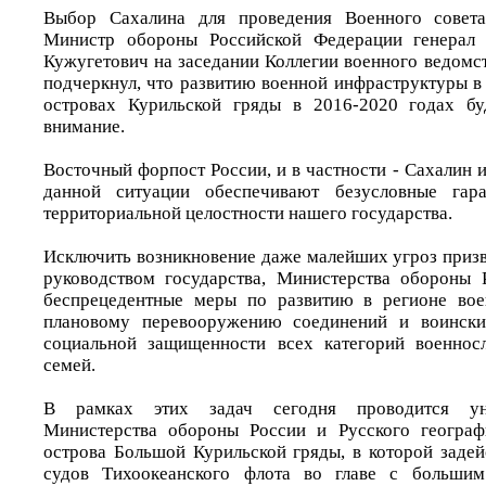
Выбор Сахалина для проведения Военного совета
Министр обороны Российской Федерации генерал
Кужугетович на заседании Коллегии военного ведомст
подчеркнул, что развитию военной инфраструктуры в
островах Курильской гряды в 2016-2020 годах бу
внимание.
Восточный форпост России, и в частности - Сахалин и
данной ситуации обеспечивают безусловные гара
территориальной целостности нашего государства.
Исключить возникновение даже малейших угроз при
руководством государства, Министерства обороны 
беспрецедентные меры по развитию в регионе вое
плановому перевооружению соединений и воински
социальной защищенности всех категорий военно
семей.
В рамках этих задач сегодня проводится уни
Министерства обороны России и Русского географ
острова Большой Курильской гряды, в которой задей
судов Тихоокеанского флота во главе с большим