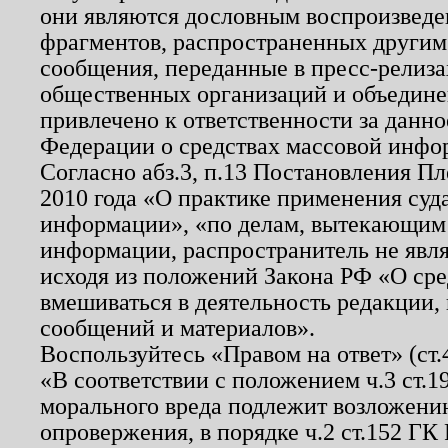
они являются дословным воспроизведе
фрагментов, распространенных другим
сообщения, переданные в пресс-релиза
общественных организаций и объединен
привлечено к ответственности за данн
Федерации о средствах массовой инфо
Согласно абз.3, п.13 Постановления П
2010 года «О практике применения суд
информации», «по делам, вытекающим
информации, распространитель не явл
исходя из положений Закона РФ «О ср
вмешиваться в деятельность редакции, 
сообщений и материалов».
Воспользуйтесь «Правом на ответ» (ст
«В соответствии с положением ч.3 ст.
морального вреда подлежит возложению
опровержения, в порядке ч.2 ст.152 ГК 