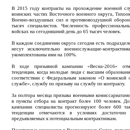
В 2015 году контракты на прохождение военной сл
воинских частях Восточного военного округа, Тихоо
Военно-воздушных сил и противовоздушной оборон
тысяч специалистов. Численность профессиональ
войсках на сегодняшний день до 65 тысяч человек.
В каждом соединении округа сегодня есть подраздел
несут исключительно военнослужащие-контрактни
укомплектованы ими на 100%.
В ходе призывной кампании «Весна-2016» отм
тенденции, когда молодые люди с высшим образовани
соответствии с Федеральным законом «О воинской 
службе», службу по призыву на службу по контракту.
За полтора месяца призыва военными комиссариатам
в пункты отбора на контракт более 100 человек. Д
кампании специалисты прогнозируют более 600 так
тенденции отмечаются в условиях достаточно 
предъявляемых к потенциальным контрактникам.