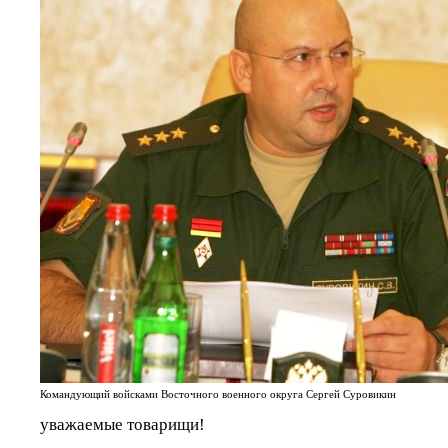
Командующий войсками Восточного военного округа Сергей Суровикин
уважаемые товарищи!