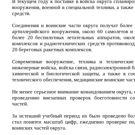
В текущем году к поставке в войска округа спланир
вооружения, военной и специальной техники, а такж
средств.
Соединения и воинские части округа получат более 
артиллерийского вооружения, около 60 самолетов и 
более 20 беспилотных летательных аппаратов, окол
комплексов и радиотехнических средств противовоз
20 береговых ракетных комплексов.
Современные вооружение, техника и технические
инженерные войска, войска связи, радиоэлектронной 
химической и биологической защиты, а также в со
технического обеспечения, медицинские воинские час
Не менее серьезное внимание командованием округа,
проведению внезапных проверок боеготовности с
частей.
За истекший учебный период их было проведено боле
стал понятен масштаб цифр, ежедневно проверке по
воинских частей округа.