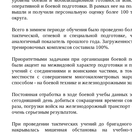
уровень боевой и мобилизационной готовности войс
оперативной и боевой подготовки. В рамках нее на п
вышли и получили персональную оценку более 100 
округа.
Всего в зимнем периоде обучения было проведено бол
тактической, огневой и специальной подготовке,
аналогичный показатель прошлого года. Загруженнос
тренировочных комплексов составила 100%.
Приоритетными задачами при организации боевой по
были акцент на межвидовой характер подготовки и п
учений с соединениями и воинскими частями, в то
местности с совершением многокилометровых мар
способом - на боевой технике и железнодорожными э
Постоянная отработка в ходе боевой учебы данных э
сегодняшний день добиться сокращения времени со
раза, погрузки войск на железнодорожный транспорт - 
очень серьезным результатом.
При проведении тактических учений до бригадного
накрывалась мишенная обстановка на учебно-