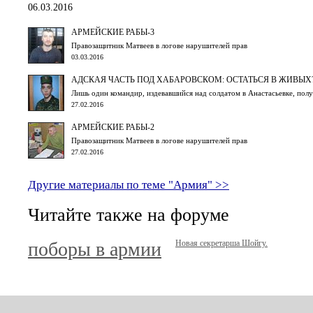
06.03.2016
АРМЕЙСКИЕ РАБЫ-3
Правозащитник Матвеев в логове нарушителей прав
03.03.2016
АДСКАЯ ЧАСТЬ ПОД ХАБАРОВСКОМ: ОСТАТЬСЯ В ЖИВЫХ
Лишь один командир, издевавшийся над солдатом в Анастасьевке, пол
27.02.2016
АРМЕЙСКИЕ РАБЫ-2
Правозащитник Матвеев в логове нарушителей прав
27.02.2016
Другие материалы по теме "Армия" >>
Читайте также на форуме
поборы в армии
Новая секретарша Шойгу.