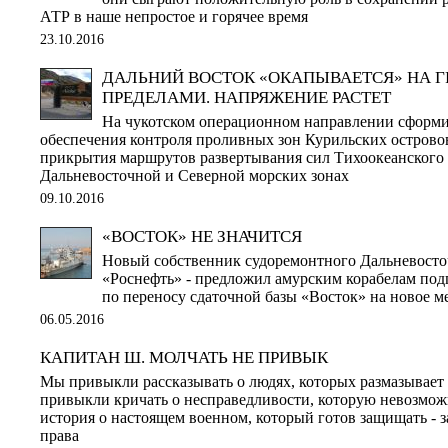
АТР в наше непростое и горячее время
23.10.2016
ДАЛЬНИЙ ВОСТОК «ОКАПЫВАЕТСЯ» НА ГР
ПРЕДЕЛАМИ. НАПРЯЖЕНИЕ РАСТЕТ
На чукотском операционном направлении сформ
обеспечения контроля проливных зон Курильских острово
прикрытия маршрутов развертывания сил Тихоокеанского 
Дальневосточной и Северной морских зонах
09.10.2016
«ВОСТОК» НЕ ЗНАЧИТСЯ
Новый собственник судоремонтного Дальневосточ
«Роснефть» - предложил амурским корабелам под
по переносу сдаточной базы «Восток» на новое м
06.05.2016
КАПИТАН Ш. МОЛЧАТЬ НЕ ПРИВЫК
Мы привыкли рассказывать о людях, которых размазывает
привыкли кричать о несправедливости, которую невозмож
история о настоящем военном, который готов защищать - з
права