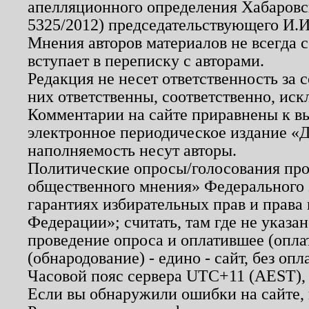
апелляционного определения Хабаровско
5325/2012) председательствующего И.И
Мнения авторов материалов не всегда 
вступает в переписку с авторами.
Редакция не несет ответственность за
них ответственны, соответственно, иск
Комментарии на сайте приравнены к в
электронное периодическое издание «Д
наполняемость несут авторы.
Политические опросы/голосования пров
общественного мнения» Федерального з
гарантиях избирательных прав и права
Федерации»; считать, там где не указан
проведение опроса и оплатившее (опл
(обнародование) - едино - сайт, без опл
Часовой пояс сервера UTC+11 (AEST),
Если вы обнаружили ошибки на сайте,