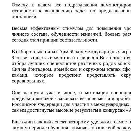
Отмечу, в целом все подразделения демонстриро
готовности к выполнению задач по предназначен
обстановки.
Весьма эффективным стимулом для повышения уро
личного состава, обученности экипажей, боевых рас
сегодня стал принцип состязательности.
В отборочных этапах Армейских международных игр 
9 тысяч солдат, сержантов и офицеров Восточного в
отбора лучших специалистов различных родов войс
Сил на бригадном, армейском и окружном этапах сф
команд, которым предстоит представлять окр
соревнованиях.
Они начнутся уже в июне, и мотивация военнос
предельно высокой - завоевать высшие места и проби
Российской Федерации для участия в международных 
самым достигнутые высокие результаты в конкурсах 
Еще один важный аспект, которому уделялось самое 
зимнем периоде обучения - комплектование войск окру