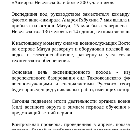
«Адмирал Невельской» и более 200 участников.
Экспедиция под руководством заместителя команд
флотом вице-адмирала Андрея Рябухина 7 мая вышла и
прибыла на остров Матуа, 15 мая была завершена 
Невельского» 136 человек и 14 единиц техники экспед
К настоящему моменту силами военнослужащих Восто
на острове Матуа развернут и оборудован полевой ла
водо- и электроснабжение, развернуты узел связи
технического обеспечения.
Основная цель экспедиционного похода - изу
перспективного базирования сил Тихоокеанского фло
военнослужащими и специалистами Русского геог
будет проведен ряд уникальных работ, имеющих истор
Сегодня подведем итоги деятельности органов военн
(сил) военного округа в зимнем периоде обучения 
предстоящий летний период.
Контрольная проверка, проведенная в апреле, показ