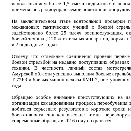
использованием более 1,5 тысяч подвижных и непо
применялось радиоуправляемое полигонное оборудова
На заключительном этапе контрольной проверки 
межвидовых тактических учений с боевой стрель
задействовано более 25 тысяч военнослужащих, ок
боевой техники, 120 летательных аппаратов, порядка
и 2 подводные лодки.
Отмечу, что отдельные соединения провели первые
боевой стрельбой на недавно поступивших образцах
техники. В частности, личный состав мотострел
Амурской области успешно выполнил боевые стрельбы
Т-72Б3 и боевых машин пехоты БМП-2, поступивших в
года.
Обращаю особое внимание присутствующих на да
организации командованием процесса переобучения 
добиться серьезных результатов в короткие сроки 
боеготовности, так как высокие темпы перевооруж
современные образцы в 2016 году сохранятся.