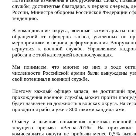
Позитивные изменения в Вооруженных Силах, повыш
службы, достигнутые благодаря, в первую очередь, д
России, Министра обороны Российской Федерации сф
тенденцию.
В командование округа, военные комиссариаты пос
обращений от офицеров запаса, уволенных по ор
мероприятиям в период реформирования Вооруженн
вернуться к военной службе. Управлением кадров
работа и с этой категорией военнослужащих.
Мы понимаем, что многие из них в ходе опти
численности Российской армии были вынуждены уво
свой потенциал в военной службе.
Поэтому каждый офицер запаса, не достигший пред
прохождения военной службы, может пройти процеду
будет назначен на должность в войсках округа. На сег
проводится работа уже с 800 такими кандидатами.
Отмечу и влияние повышения престижа военной с
текущего призыва «Весна-2016». На призывные
комиссариаты округа не прибыли менее 0,5% вызыв