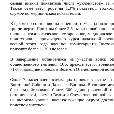
самый низкий показатель числа «уклонистов» за н
Также отмечается рост на 1,3% показателя годнос
службе по медицинским показателям.
В целом по состоянию на конец этого месяца план п
три четверти. При этом более 2,5 тысяч новобранцев п
прошли психологическое тестирование, медицинское 
приступили к прохождению курса начальной военн
весной этого года военные комиссариаты Восточ
призовут более 11200 человек.
В завершение остановлюсь на участии войск ок
общественного значения. Это, прежде всего, военны
71-й годовщине победы в Великой Отечественной войн
Около 7 тысяч военнослужащих приняли участие в п
Восточной Сибири и Дальнего Востока. В составе ме
было задействовано более 300 единиц военной те
исторической, времен Великой Отечественной войны.
на высоком уровне, военнослужащие округа достой
почетной миссией.