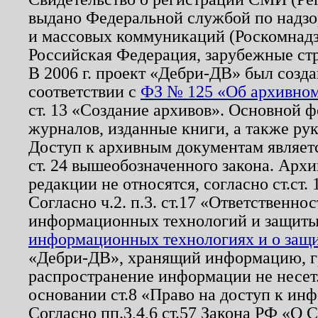
выдано Федеральной службой по надзо
и массовых коммуникаций (Роскомнадзо
Российская Федерация, зарубежные ст
В 2006 г. проект «Дебри-ДВ» был созда
соответствии с
ФЗ № 125 «Об архивном
ст. 13 «Создание архивов». Основной ф
журналов, изданные книги, а также ру
Доступ к архивным документам являетс
ст. 24 вышеобозначенного закона. Арх
редакции не относятся, согласно ст.ст. 
Согласно ч.2. п.3. ст.17 «Ответственн
информационных технологий и защит
информационных технологиях и о защит
«Дебри-ДВ», хранящий информацию, гр
распространение информации не несет.
основании ст.8 «Право на доступ к ин
Согласно пп.3,4,6 ст.57 Закона РФ «О