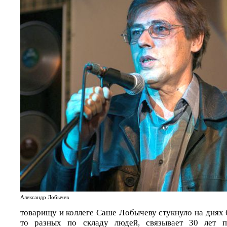
Александр Лобычев
товарищу и коллеге Саше Лобычеву стукнуло на днях 6
то разных по складу людей, связывает 30 лет п