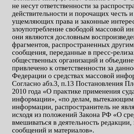
не несут ответственности за распрост
действительности и порочащих честь и
ущемляющих права и законные интере
злоупотребление свободой массовой ин
они являются дословным воспроизведе
фрагментов, распространенных другим
сообщения, переданные в пресс-релиза
общественных организаций и объединен
привлечено к ответственности за данн
Федерации о средствах массовой инфо
Согласно абз.3, п.13 Постановления П
2010 года «О практике применения суд
информации», «по делам, вытекающим
информации, распространитель не явл
исходя из положений Закона РФ «О ср
вмешиваться в деятельность редакции, 
сообщений и материалов».