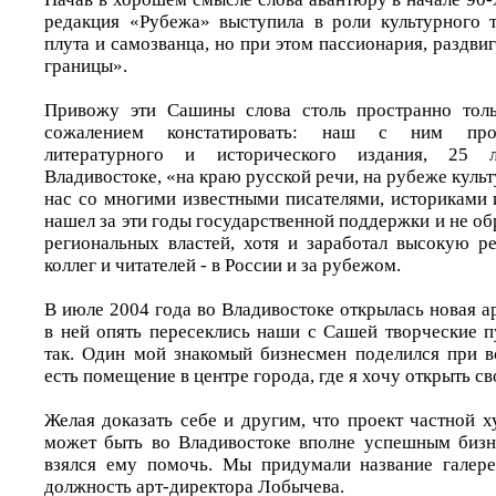
редакция «Рубежа» выступила в роли культурного 
плута и самозванца, но при этом пассионария, разд
границы».
Привожу эти Сашины слова столь пространно толь
сожалением констатировать: наш с ним про
литературного и исторического издания, 25 
Владивостоке, «на краю русской речи, на рубеже куль
нас со многими известными писателями, историками 
нашел за эти годы государственной поддержки и не об
региональных властей, хотя и заработал высокую 
коллег и читателей - в России и за рубежом.
В июле 2004 года во Владивостоке открылась новая 
в ней опять пересеклись наши с Сашей творческие п
так. Один мой знакомый бизнесмен поделился при в
есть помещение в центре города, где я хочу открыть 
Желая доказать себе и другим, что проект частной 
может быть во Владивостоке вполне успешным бизн
взялся ему помочь. Мы придумали название галере
должность арт-директора Лобычева.