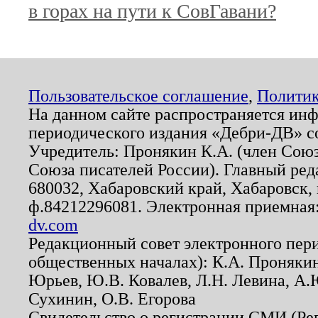
в горах на пути к СовГавани?
Пользовательское соглашение
,
Политик
На данном сайте распространяется ин
периодического издания «Дебри-ДВ» с
Учредитель: Пронякин К.А. (член Союз
Союза писателей России). Главный ред
680032, Хабаровский край, Хабаровск, п
ф.84212296081. Электронная приемная
dv.com
Редакционный совет электронного пер
общественных началах): К.А. Проняки
Юрьев, Ю.В. Ковалев, Л.Н. Левина, А.
Сухинин, О.В. Егорова
Свидетельство о регистрации СМИ (Р