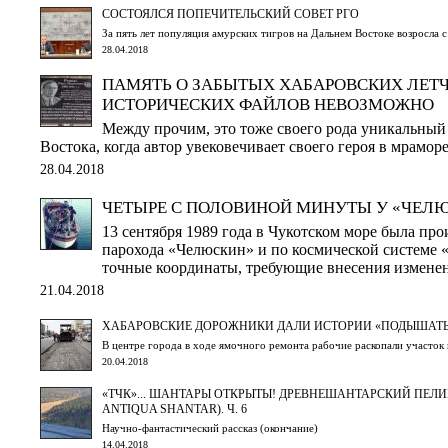
СОСТОЯЛСЯ ПОПЕЧИТЕЛЬСКИЙ СОВЕТ РГО
За пять лет популяция амурских тигров на Дальнем Востоке возросла 
28.04.2018
ПАМЯТЬ О ЗАБЫТЫХ ХАБАРОВСКИХ ЛЕТЧ
ИСТОРИЧЕСКИХ ФАЙЛОВ НЕВОЗМОЖНО
Между прочим, это тоже своего рода уникальный
Востока, когда автор увековечивает своего героя в мраморе
28.04.2018
ЧЕТЫРЕ С ПОЛОВИНОЙ МИНУТЫ У «ЧЕЛ
13 сентября 1989 года в Чукотском море была пр
парохода «Челюскин» и по космической системе 
точные координаты, требующие внесения измене
21.04.2018
ХАБАРОВСКИЕ ДОРОЖНИКИ ДАЛИ ИСТОРИИ «ПОДЫШАТ
В центре города в ходе ямочного ремонта рабочие раскопали участо
20.04.2018
«ТЧК»... ШАНТАРЫ ОТКРЫТЫ! ДРЕВНЕШАНТАРСКИЙ ПЕЛИ
ANTIQUA SHANTAR). Ч. 6
Научно-фантастический рассказ (окончание)
14.04.2018