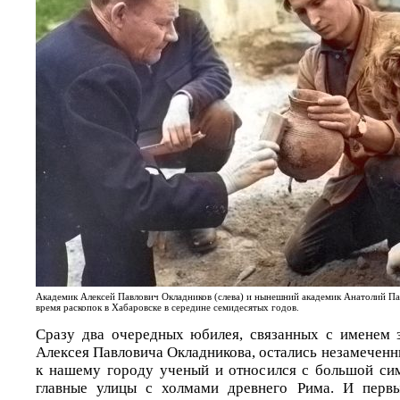
Академик Алексей Павлович Окладников (слева) и нынешний академик Анатолий Па
время раскопок в Хабаровске в середине семидесятых годов.
Сразу два очередных юбилея, связанных с именем 
Алексея Павловича Окладникова, остались незамеченн
к нашему городу ученый и относился с большой сим
главные улицы с холмами древнего Рима. И перв