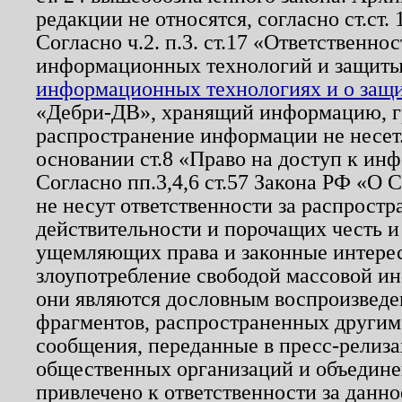
редакции не относятся, согласно ст.ст. 
Согласно ч.2. п.3. ст.17 «Ответственн
информационных технологий и защит
информационных технологиях и о защит
«Дебри-ДВ», хранящий информацию, гр
распространение информации не несет.
основании ст.8 «Право на доступ к ин
Согласно пп.3,4,6 ст.57 Закона РФ «О
не несут ответственности за распрост
действительности и порочащих честь и
ущемляющих права и законные интере
злоупотребление свободой массовой ин
они являются дословным воспроизведе
фрагментов, распространенных другим
сообщения, переданные в пресс-релиза
общественных организаций и объединен
привлечено к ответственности за данн