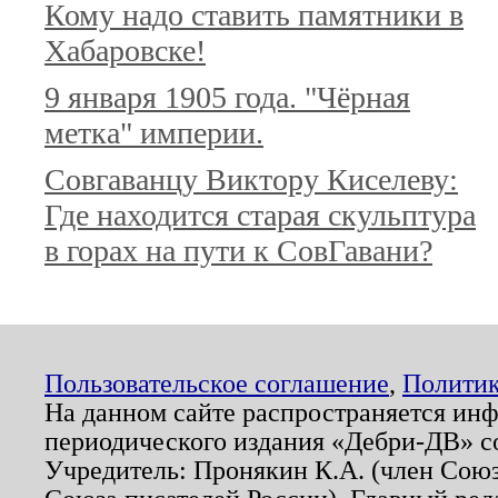
Кому надо ставить памятники в
Хабаровске!
9 января 1905 года. "Чёрная
метка" империи.
Совгаванцу Виктору Киселеву:
Где находится старая скульптура
в горах на пути к СовГавани?
Пользовательское соглашение
,
Политик
На данном сайте распространяется ин
периодического издания «Дебри-ДВ» с
Учредитель: Пронякин К.А. (член Союз