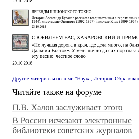
29.10.2018
ЛЕГЕНДЫ ШПИОНСКОГО ТОКИО
Историк Александр Куланов рассказал владивостокцам о героях своих к
1944), спортсмене Ощепкове (1892-1937), писателе Киме (1899-1967)
23.10.2018
С ЮБИЛЕЕМ ВАС, ХАБАРОВСКИЙ И ПРИМО
«Но лучшая дорога в края, где дела много, на бл
Дальний Восток». У меня лично до сих пор глаза с
эту песню, честное слово
20.10.2018
Другие материалы по теме "Наука, История, Образова
Читайте также на форуме
П.В. Халов заслуживает этого
В России исчезают электронные
библиотеки советских журналов