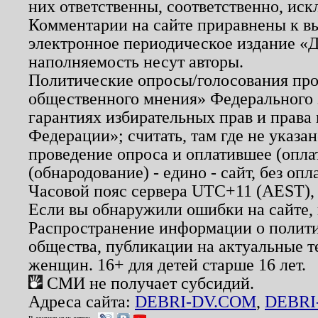
них ответственны, соответственно, иск
Комментарии на сайте приравнены к в
электронное периодическое издание «Д
наполняемость несут авторы.
Политические опросы/голосования пров
общественного мнения» Федерального з
гарантиях избирательных прав и права
Федерации»; считать, там где не указан
проведение опроса и оплатившее (опл
(обнародование) - едино - сайт, без опл
Часовой пояс сервера UTC+11 (AEST),
Если вы обнаружили ошибки на сайте,
Распространение информации о полити
общества, публикации на актуальные 
женщин. 16+ для детей старше 16 лет.
СМИ не получает субсидий.
Адреса сайта:
DEBRI-DV.COM
,
DEBRI