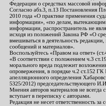
Федерации о средствах массовой инфо
Согласно абз.3, п.13 Постановления П
2010 года «О практике применения суд
информации», «по делам, вытекающим
информации, распространитель не явл
исходя из положений Закона РФ «О ср
вмешиваться в деятельность редакции, 
сообщений и материалов».
Воспользуйтесь «Правом на ответ» (ст
«В соответствии с положением ч.3 ст.
морального вреда подлежит возложению
опровержения, в порядке ч.2 ст.152 ГК 
апелляционного определения Хабаровско
5325/2012) председательствующего И.И
Мнения авторов материалов не всегда 
вступает в переписку с авторами.
Редакция не несет ответственность за