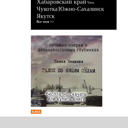
Хабаровский край
Чита
Чукотка
Южно-Сахалинск
Якутск
Все теги >>