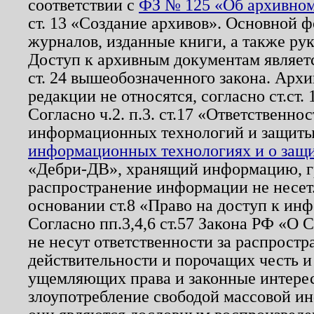
соответствии с
ФЗ № 125 «Об архивном
ст. 13 «Создание архивов». Основной ф
журналов, изданные книги, а также ру
Доступ к архивным документам являетс
ст. 24 вышеобозначенного закона. Арх
редакции не относятся, согласно ст.ст. 
Согласно ч.2. п.3. ст.17 «Ответственн
информационных технологий и защит
информационных технологиях и о защит
«Дебри-ДВ», хранящий информацию, гр
распространение информации не несет.
основании ст.8 «Право на доступ к ин
Согласно пп.3,4,6 ст.57 Закона РФ «О
не несут ответственности за распрост
действительности и порочащих честь и
ущемляющих права и законные интере
злоупотребление свободой массовой ин