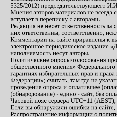
5325/2012) председательствующего И.И
Мнения авторов материалов не всегда 
вступает в переписку с авторами.
Редакция не несет ответственность за
них ответственны, соответственно, иск
Комментарии на сайте приравнены к в
электронное периодическое издание «Д
наполняемость несут авторы.
Политические опросы/голосования пров
общественного мнения» Федерального з
гарантиях избирательных прав и права
Федерации»; считать, там где не указан
проведение опроса и оплатившее (опл
(обнародование) - едино - сайт, без опл
Часовой пояс сервера UTC+11 (AEST),
Если вы обнаружили ошибки на сайте,
Распространение информации о полити