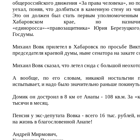
общероссийского движения «За права человека», но по
уехал, поняв, что долбиться в каменную стену из чи
Это он должен был стать первым уполномоченным 
Хабаровском крае, но назначи
«единоросса»-«правозащитника» Юрия Березуцкого
Госдумы.
Михаил Вовк прилетел в Хабаровск по просьбе Викт
председателя краевой думы, ныне сенатора на закате с
Михаил Вовк сказал, что летел сюда с большой неохото
А вообще, по его словам, никакой ностальгии 
испытывает, и надо было значительно раньше покинуть
Домик он достроил в 8 км от Анапы - 108 кв.м. За «
тысячи в месяц.
Пенсия у экс-депутата Вовка - всего 16 тыс. рублей, 
на жизнь в благословенной Анапе!
Андрей Мирмович,