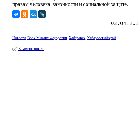
правам человека, законности и социальной защите.
03.04.20
Новости
,
Вовк Михаил Федорович
,
Хабаровск
,
Хабаровский край
Комментировать