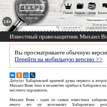
Главная
Разделы
Архив
Коммен
Приглашаем к о
Надоела рек
расширенный пои
Известный правозащитник Михаил Вов
Вы просматриваете обычную версию
Перейти на мобильную версию >>
Депутат Хабаровской краевой думы первого и второг
Михаил Вовк тихо и незаметно прибыл в Хабаровск на
местного парламента.
Михаил Вовк - один из самых известных хабаровс
много лет он возглавлял Хабаровское реги