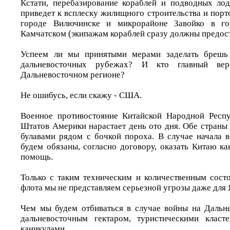
Кстати, перебазирование кораблей и подводных ло
приведет к всплеску жилищного строительства и пор
городе Вилючинске и микрорайоне Завойко в гор
Камчатском (экипажам кораблей сразу должны предост
Успеем ли мы принятыми мерами заделать брешь
дальневосточных рубежах? И кто главный вер
Дальневосточном регионе?
Не ошибусь, если скажу - США.
Военное противостояние Китайской Народной Респ
Штатов Америки нарастает день ото дня. Обе стран
булавами рядом с бочкой пороха. В случае начала 
будем обязаны, согласно договору, оказать Китаю к
помощь.
Только с таким техническим и количественным сост
флота мы не представляем серьезной угрозы даже для 
Чем мы будем отбиваться в случае войны на Дальн
дальневосточным гектаром, туристическими клас
каникулами.