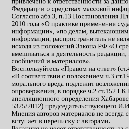
привлечено к ответственности за данн
Федерации о средствах массовой инфо
Согласно абз.3, п.13 Постановления П
2010 года «О практике применения суд
информации», «по делам, вытекающим
информации, распространитель не явл
исходя из положений Закона РФ «О ср
вмешиваться в деятельность редакции, 
сообщений и материалов».
Воспользуйтесь «Правом на ответ» (ст
«В соответствии с положением ч.3 ст.
морального вреда подлежит возложению
опровержения, в порядке ч.2 ст.152 ГК 
апелляционного определения Хабаровско
5325/2012) председательствующего И.И
Мнения авторов материалов не всегда 
вступает в переписку с авторами.
Редакция не несет ответственность за