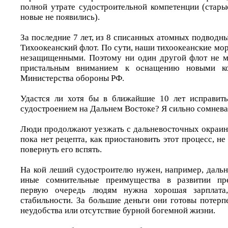
полной утрате судостроительной компетенции (стары
новые не появились).
За последние 7 лет, из 8 списанных атомных подводн
Тихоокеанский флот. По сути, наши тихоокеанские мо
незащищенными. Поэтому ни один другой флот не м
пристальным вниманием к оснащению новыми к
Министерства обороны РФ.
Удастся ли хотя бы в ближайшие 10 лет исправит
судостроением на Дальнем Востоке? Я сильно сомнев
Люди продолжают уезжать с дальневосточных окраин,
пока нет рецепта, как приостановить этот процесс, не
повернуть его вспять.
На кой леший судостроителю нужен, например, дальн
иные сомнительные преимущества в развитии пре
первую очередь людям нужна хорошая зарплат
стабильности. За большие деньги они готовы потерп
неудобства или отсутствие бурной богемной жизни.