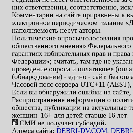
них ответственны, соответственно, иск
Комментарии на сайте приравнены к в
электронное периодическое издание «Д
наполняемость несут авторы.
Политические опросы/голосования пров
общественного мнения» Федерального з
гарантиях избирательных прав и права
Федерации»; считать, там где не указан
проведение опроса и оплатившее (опл
(обнародование) - едино - сайт, без опл
Часовой пояс сервера UTC+11 (AEST),
Если вы обнаружили ошибки на сайте,
Распространение информации о полити
общества, публикации на актуальные 
женщин. 16+ для детей старше 16 лет.
СМИ не получает субсидий.
Адреса сайта:
DEBRI-DV.COM
,
DEBRI