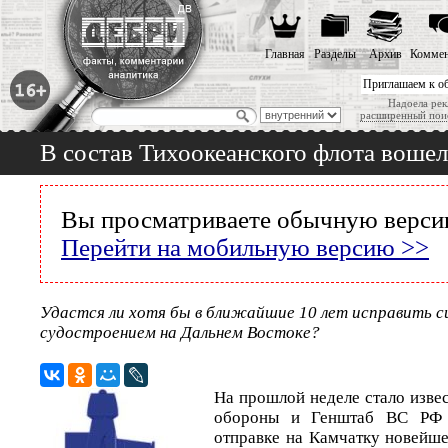
Главная
Разделы
Архив
Коммен
Приглашаем к о
Надоела рек
расширенный пои
В состав Тихоокеанского флота воше
Вы просматриваете обычную версию
Перейти на мобильную версию >>
Удастся ли хотя бы в ближайшие 10 лет исправить 
судостроением на Дальнем Востоке?
На прошлой неделе стало изве
обороны и Генштаб ВС РФ 
отправке на Камчатку новейше