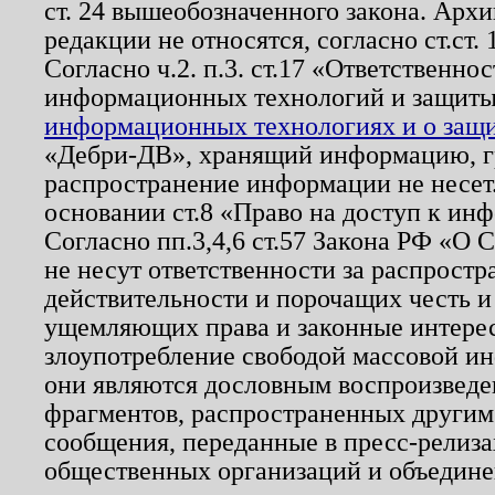
ст. 24 вышеобозначенного закона. Арх
редакции не относятся, согласно ст.ст. 
Согласно ч.2. п.3. ст.17 «Ответственн
информационных технологий и защит
информационных технологиях и о защит
«Дебри-ДВ», хранящий информацию, гр
распространение информации не несет.
основании ст.8 «Право на доступ к ин
Согласно пп.3,4,6 ст.57 Закона РФ «О
не несут ответственности за распрост
действительности и порочащих честь и
ущемляющих права и законные интере
злоупотребление свободой массовой ин
они являются дословным воспроизведе
фрагментов, распространенных другим
сообщения, переданные в пресс-релиза
общественных организаций и объединен