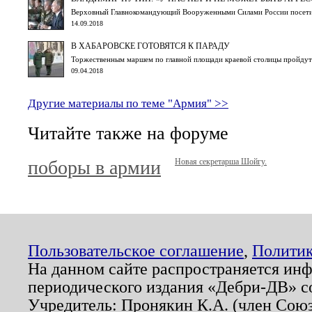
Верховный Главнокомандующий Вооруженными Силами России посети
14.09.2018
В ХАБАРОВСКЕ ГОТОВЯТСЯ К ПАРАДУ
Торжественным маршем по главной площади краевой столицы пройдут
09.04.2018
Другие материалы по теме "Армия" >>
Читайте также на форуме
поборы в армии
Новая секретарша Шойгу.
Пользовательское соглашение
,
Политик
На данном сайте распространяется ин
периодического издания «Дебри-ДВ» с
Учредитель: Пронякин К.А. (член Союз