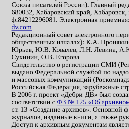
Союза писателей России). Главный ред
680032, Хабаровский край, Хабаровск, п
ф.84212296081. Электронная приемная
dv.com
Редакционный совет электронного пер
общественных началах): К.А. Проняки
Юрьев, Ю.В. Ковалев, Л.Н. Левина, А.
Сухинин, О.В. Егорова
Свидетельство о регистрации СМИ (Р
выдано Федеральной службой по надзо
и массовых коммуникаций (Роскомнадзо
Российская Федерация, зарубежные ст
В 2006 г. проект «Дебри-ДВ» был созда
соответствии с
ФЗ № 125 «Об архивном
ст. 13 «Создание архивов». Основной ф
журналов, изданные книги, а также ру
Доступ к архивным документам являетс