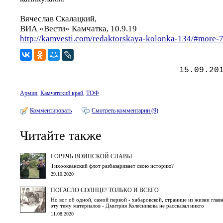
Вячеслав Скалацкий,
ВИА «Вести» Камчатка, 10.9.19
http://kamvesti.com/redaktorskaya-kolonka-134/#more-
15.09.20
Армия
,
Камчатский край
,
ТОФ
Комментировать
Смотреть комментарии (9)
Читайте также
ГОРЕЧЬ ВОИНСКОЙ СЛАВЫ
Тихоокеанский флот разбазаривает свою историю?
29.10.2020
ПОГАСЛО СОЛНЦЕ! ТОЛЬКО И ВСЕГО
Но вот об одной, самой первой - хабаровской, странице из жизни гла
эту тему материалов - Дмитрия Колесникова не рассказал никто
11.08.2020