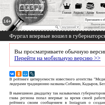
Главная
Разделы
Архив
Коммен
Приглашаем к о
Надоела рек
расширенный пои
Фургал впервые вошел в губернаторс
Вы просматриваете обычную версию
Перейти на мобильную версию >>
В рейтинге цитируемости известного агентства "Мед
лидерами традиционно названы Собянин, Кадыров, Бег
В нынешнюю двадцатку так называемых губернаторов
глава региона попал впервые за время своей работ
рейтинга своим сообщением в Instagram о созда