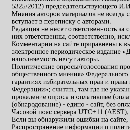
5325/2012) председательствующего И.И
Мнения авторов материалов не всегда 
вступает в переписку с авторами.
Редакция не несет ответственность за
них ответственны, соответственно, иск
Комментарии на сайте приравнены к в
электронное периодическое издание «Д
наполняемость несут авторы.
Политические опросы/голосования пров
общественного мнения» Федерального з
гарантиях избирательных прав и права
Федерации»; считать, там где не указан
проведение опроса и оплатившее (опл
(обнародование) - едино - сайт, без опл
Часовой пояс сервера UTC+11 (AEST),
Если вы обнаружили ошибки на сайте,
Распространение информации о полити