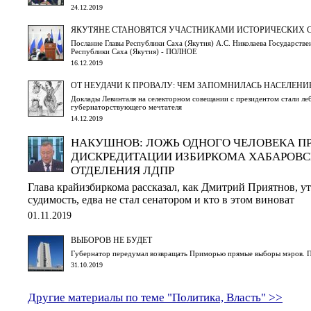
24.12.2019
ЯКУТЯНЕ СТАНОВЯТСЯ УЧАСТНИКАМИ ИСТОРИЧЕСКИХ 
Послание Главы Республики Саха (Якутия) А.С. Николаева Государств
Республики Саха (Якутия) - ПОЛНОЕ
16.12.2019
ОТ НЕУДАЧИ К ПРОВАЛУ: ЧЕМ ЗАПОМНИЛАСЬ НАСЕЛЕНИ
Доклады Левинталя на селекторном совещании с президентом стали ле
губернаторствующего мечтателя
14.12.2019
НАКУШНОВ: ЛОЖЬ ОДНОГО ЧЕЛОВЕКА П
ДИСКРЕДИТАЦИИ ИЗБИРКОМА ХАБАРОВС
ОТДЕЛЕНИЯ ЛДПР
Глава крайизбиркома рассказал, как Дмитрий Приятнов, 
судимость, едва не стал сенатором и кто в этом виноват
01.11.2019
ВЫБОРОВ НЕ БУДЕТ
Губернатор передумал возвращать Приморью прямые выборы мэров. Па
31.10.2019
Другие материалы по теме "Политика, Власть" >>