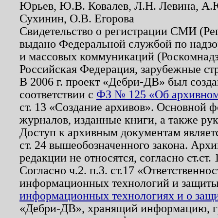
Юрьев, Ю.В. Ковалев, Л.Н. Левина, А.
Сухинин, О.В. Егорова
Свидетельство о регистрации СМИ (Р
выдано Федеральной службой по надзо
и массовых коммуникаций (Роскомнадзо
Российская Федерация, зарубежные ст
В 2006 г. проект «Дебри-ДВ» был созда
соответствии с
ФЗ № 125 «Об архивном
ст. 13 «Создание архивов». Основной ф
журналов, изданные книги, а также ру
Доступ к архивным документам являетс
ст. 24 вышеобозначенного закона. Арх
редакции не относятся, согласно ст.ст. 
Согласно ч.2. п.3. ст.17 «Ответственн
информационных технологий и защит
информационных технологиях и о защит
«Дебри-ДВ», хранящий информацию, гр