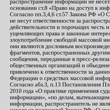
распространение информации не несет.
основании ст.8 «Право на доступ к ин
Согласно пп.3,4,6 ст.57 Закона РФ «О
не несут ответственности за распрост
действительности и порочащих честь и
ущемляющих права и законные интере
злоупотребление свободой массовой ин
они являются дословным воспроизведе
фрагментов, распространенных другим
сообщения, переданные в пресс-релиза
общественных организаций и объединен
привлечено к ответственности за данн
Федерации о средствах массовой инфо
Согласно абз.3, п.13 Постановления П
2010 года «О практике применения суд
информации», «по делам, вытекающим
информации, распространитель не явл
исходя из положений Закона РФ «О ср