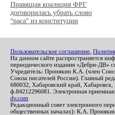
Правящая коалиция ФРГ
договорилась убрать слово
"раса" из конституции
Пользовательское соглашение
,
Политик
На данном сайте распространяется ин
периодического издания «Дебри-ДВ» с
Учредитель: Пронякин К.А. (член Союз
Союза писателей России). Главный ред
680032, Хабаровский край, Хабаровск, п
ф.84212296081. Электронная приемная
dv.com
Редакционный совет электронного пер
общественных началах): К.А. Проняки