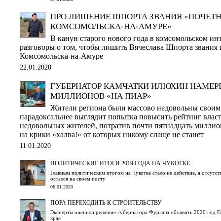
ПРО ЛИШЕНИЕ ШПОРТА ЗВАНИЯ «ПОЧЕТ
КОМСОМОЛЬСКА-НА-АМУРЕ»
В канун старого нового года в комсомольском ин
разговоры о том, чтобы лишить Вячеслава Шпорта звания
Комсомольска-на-Амуре
22.01.2020
ГУБЕРНАТОР КАМЧАТКИ ИЛЮХИН НАМЕРЕ
МИЛЛИОНОВ «НА ПИАР»
Жители региона были массово недовольны своим
парадоксальнее выглядит попытка повысить рейтинг власт
недовольных жителей, потратив почти пятнадцать миллио
на крики «халва!» от которых никому слаще не станет
11.01.2020
ПОЛИТИЧЕСКИЕ ИТОГИ 2019 ГОДА НА ЧУКОТКЕ
Главным политическим итогом на Чукотке стало не действие, а отсутс
остался на своём посту
06.01.2020
ПОРА ПЕРЕХОДИТЬ К СТРОИТЕЛЬСТВУ
Эксперты оценили решение губернатора Фургала объявить 2020 год Г
крае