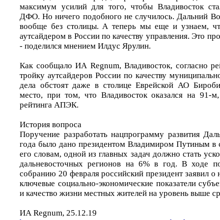
максимум усилий для того, чтобы Владивосток ста
ДФО. Но ничего подобного не случилось. Дальний Во
вообще без столицы. А теперь мы еще и узнаем, чт
аутсайдером в России по качеству управления. Это про
- поделился мнением Илдус Ярулин.
Как сообщало ИА Regnum, Владивосток, согласно р
тройку аутсайдеров России по качеству муниципальн
дела обстоят даже в столице Еврейской АО Бироби
место, при том, что Владивосток оказался на 91-м
рейтинга АПЭК.
История вопроса
Поручение разработать нацпрограмму развития Дал
года было дано президентом Владимиром Путиным в с
его словам, одной из главных задач должно стать уск
дальневосточных регионов на 6% в год. В ходе п
собранию 20 февраля российский президент заявил о
ключевые социально-экономические показатели субъе
и качество жизни местных жителей на уровень выше с
ИА Regnum, 25.12.19