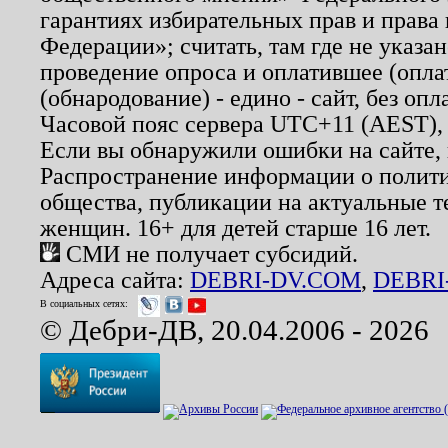
гарантиях избирательных прав и права
Федерации»; считать, там где не указан
проведение опроса и оплатившее (опл
(обнародование) - едино - сайт, без опл
Часовой пояс сервера UTC+11 (AEST),
Если вы обнаружили ошибки на сайте,
Распространение информации о полити
общества, публикации на актуальные 
женщин. 16+ для детей старше 16 лет.
СМИ не получает субсидий.
Адреса сайта:
DEBRI-DV.COM
,
DEBRI
В социальных сетях:
© Дебри-ДВ, 20.04.2006 - 2026