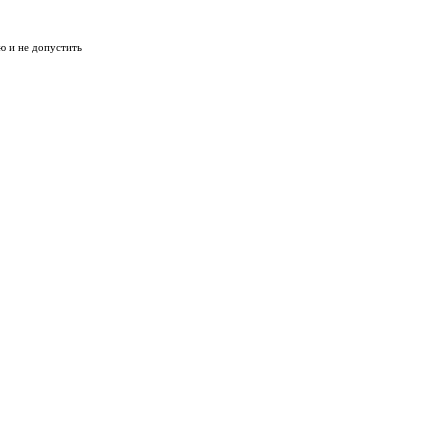
ю и не допустить