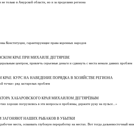
 не только в Амурской области, но и за пределами региона
ормы Конституции, гарантирующие права коренных народов
ВСКОМ КРАЕ ПРИ МИХАИЛЕ ДЕГТЯРЕВЕ
еральным центром, привлечь серьезные деньги и сдвинуть с места немало давних проблем
 КРАЕ: КУРС НА НАВЕДЕНИЕ ПОРЯДКА В ХОЗЯЙСТВЕ РЕГИОНА
вой точки» ряд застарелых проблем
НАТОРА ХАБАРОВСКОГО КРАЯ МИХАИЛОМ ДЕГТЯРЁВЫМ
чно хорошо погрузились в эти вопросы и проблемы, держите руку на пульсе...»
ОМ ЗАГОНЯЮТ НАШИХ РЫБАКОВ В УБЫТКИ
рабочие места, осваивать глубокую переработку на местах. Вот тогда дальневосточный мин