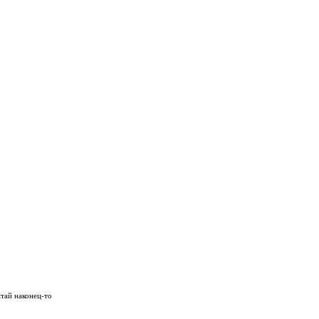
тай наконец-то