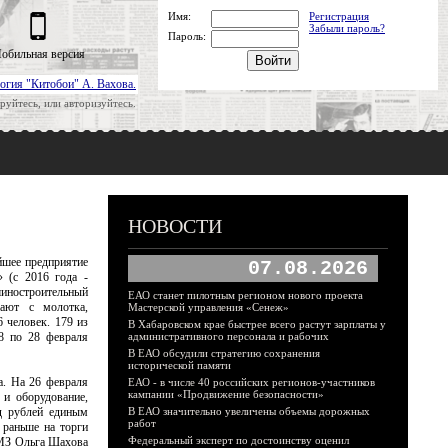
Имя:
Регистрация
Забыли пароль?
Пароль:
обильная версия
огия "Китобои" А. Вахова.
руйтесь, или авторизуйтесь.
НОВОСТИ
йшее предприятие
07.08.2026
 (с 2016 года -
ностроительный
ЕАО станет пилотным регионом нового проекта
ают с молотка,
Мастерской управления «Сенеж»
 человек. 179 из
В Хабаровском крае быстрее всего растут зарплаты у
8 по 28 февраля
административного персонала и рабочих
В ЕАО обсудили стратегию сохранения
исторической памяти
а. На 26 февраля
ЕАО - в числе 40 российских регионов-участников
кампании «Продвижение безопасности»
 и оборудование,
рд рублей единым
В ЕАО значительно увеличены объемы дорожных
работ
 раньше на торги
Федеральный эксперт по достоинству оценил
ДМЗ Ольга Шахова