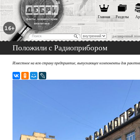
Главная
Разделы
Ар
расширенный пои
Положили с Радиоприбором
Известное на всю страну предприятие, выпускающее компоненты для ракетн