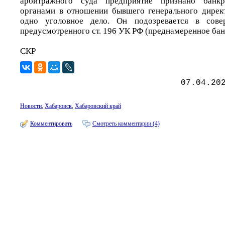
арбитражного суда предприятие признано банкр
органами в отношении бывшего генерального дирек
одно уголовное дело. Он подозревается в совер
предусмотренного ст. 196 УК РФ (преднамеренное бан
СКР
07.04.20
Новости
,
Хабаровск
,
Хабаровский край
Комментировать
Смотреть комментарии (4)