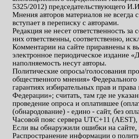
5325/2012) председательствующего И.И
Мнения авторов материалов не всегда 
вступает в переписку с авторами.
Редакция не несет ответственность за
них ответственны, соответственно, иск
Комментарии на сайте приравнены к в
электронное периодическое издание «Д
наполняемость несут авторы.
Политические опросы/голосования пров
общественного мнения» Федерального з
гарантиях избирательных прав и права
Федерации»; считать, там где не указан
проведение опроса и оплатившее (опл
(обнародование) - едино - сайт, без опл
Часовой пояс сервера UTC+11 (AEST),
Если вы обнаружили ошибки на сайте,
Распространение информации о полити