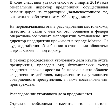
В ходе следствия установлено, что с марта 2019 год
генеральный директор предприятия, осуществляв
ремонт дорог на территории Дальневосточного фед
выплатил заработную плату 190 сотрудникам.
На первоначальном этапе расследования местонахож
известно, в связи с чем он был объявлен в федер
оперативно-розыскных мероприятий установлено, ч
директор предприятия проживает в городе Москве. С
суд ходатайство об избрании в отношении обвиняем
виде заключения под стражу.
В рамках расследования уголовного дела изъята бухг
предприятия, проведен ряд бухгалтерских экспе
следствия наложен арест на банковские счета обвиня
следственные действия, направленные на установлен
совершенного преступления, а также восстановлени
прав граждан.
Расследование уголовного дела продолжается.
Отдельно необходимо отметить, что в настоя