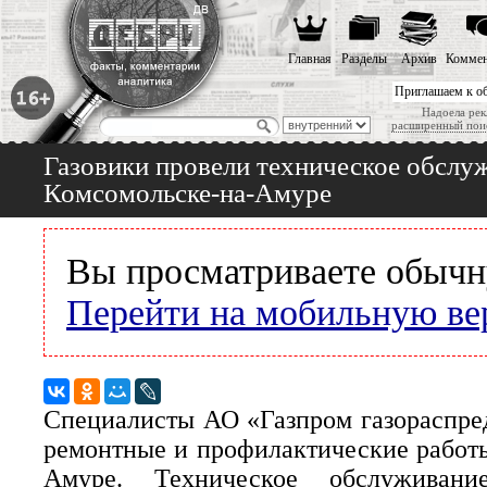
Главная
Разделы
Архив
Коммен
Приглашаем к о
Надоела рек
расширенный пои
Газовики провели техническое обслу
Комсомольске-на-Амуре
Вы просматриваете обычн
Перейти на мобильную ве
Специалисты АО «Газпром газораспре
ремонтные и профилактические работы
Амуре. Техническое обслуживан