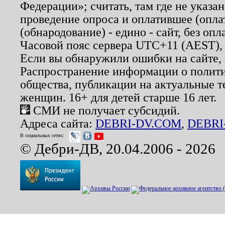
Федерации»; считать, там где не указан
проведение опроса и оплатившее (опл
(обнародование) - едино - сайт, без опл
Часовой пояс сервера UTC+11 (AEST),
Если вы обнаружили ошибки на сайте,
Распространение информации о полити
общества, публикации на актуальные 
женщин. 16+ для детей старше 16 лет.
СМИ не получает субсидий.
Адреса сайта:
DEBRI-DV.COM
,
DEBRI
В социальных сетях:
© Дебри-ДВ, 20.04.2006 - 2026