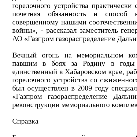
горелочного устройства практически 
почетная обязанность и способ в
совершенному нашими соотечественни
войны», - рассказал заместитель ген
АО «Газпром газораспределение Дальн
Вечный огонь на мемориальном ком
павшим в боях за Родину в годы 
единственный в Хабаровском крае, ра
горелочного устройства со сжиженног
был осуществлен в 2009 году специа
«Газпром газораспределение Дальн
реконструкции мемориального комплек
Справка