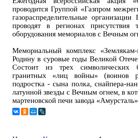
Ежегодная всероссийская акция «
проводится Группой «Газпром межреги
газораспределительные организации
проводят в регионах присутствия т
оборудования мемориалов с Вечным ог
Мемориальный комплекс «Землякам-
Родину в суровые годы Великой Отече
Состоит из трех символических б
гранитных «лиц войны» (воинов р
подростка - сына полка, снайпера-на
латунной звезды с Вечным огнем, в кот
мартеновской печи завода «Амурсталь»