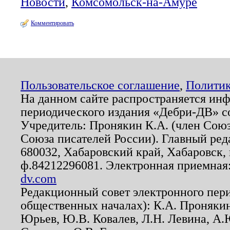
Новости
,
Комсомольск-на-Амуре
Комментировать
Пользовательское соглашение
,
Политик
На данном сайте распространяется ин
периодического издания «Дебри-ДВ» с
Учредитель: Пронякин К.А. (член Союз
Союза писателей России). Главный ред
680032, Хабаровский край, Хабаровск, п
ф.84212296081. Электронная приемная
dv.com
Редакционный совет электронного пер
общественных началах): К.А. Проняки
Юрьев, Ю.В. Ковалев, Л.Н. Левина, А.