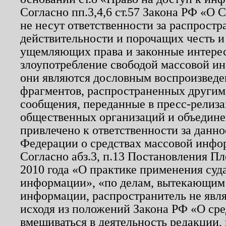
Согласно пп.3,4,6 ст.57 Закона РФ «О
не несут ответственности за распрост
действительности и порочащих честь и
ущемляющих права и законные интере
злоупотребление свободой массовой ин
они являются дословным воспроизведе
фрагментов, распространенных другим
сообщения, переданные в пресс-релиза
общественных организаций и объединен
привлечено к ответственности за данн
Федерации о средствах массовой инфо
Согласно абз.3, п.13 Постановления П
2010 года «О практике применения суд
информации», «по делам, вытекающим
информации, распространитель не явл
исходя из положений Закона РФ «О ср
вмешиваться в деятельность редакции, 