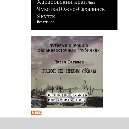
Хабаровский край
Чита
Чукотка
Южно-Сахалинск
Якутск
Все теги >>