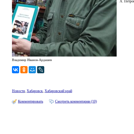
А. Петро
Владимир Иванов-Ардашев
Новости
,
Хабаровск
,
Хабаровский край
Комментировать
Смотреть комментарии (10)