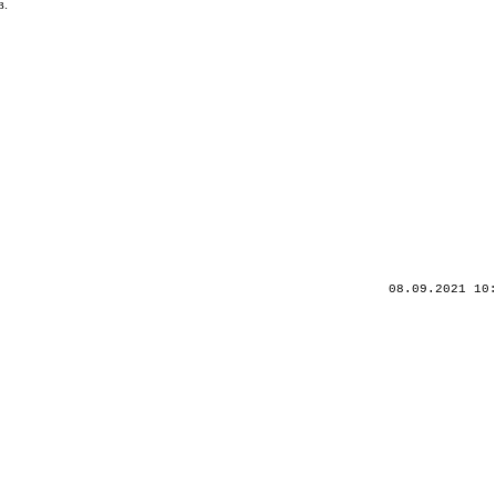
в.
08.09.2021 10