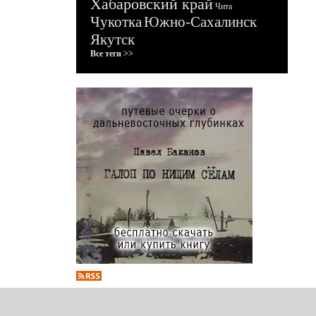
Хабаровский край
Чита
Чукотка
Южно-Сахалинск
Якутск
Все теги >>