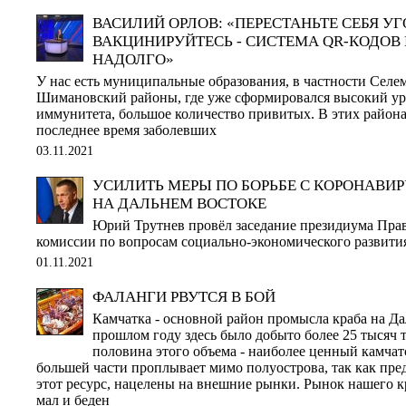
ВАСИЛИЙ ОРЛОВ: «ПЕРЕСТАНЬТЕ СЕБЯ УГ
ВАКЦИНИРУЙТЕСЬ - СИСТЕМА QR-КОДОВ
НАДОЛГО»
У нас есть муниципальные образования, в частности Сел
Шимановский районы, где уже сформировался высокий ур
иммунитета, большое количество привитых. В этих район
последнее время заболевших
03.11.2021
УСИЛИТЬ МЕРЫ ПО БОРЬБЕ С КОРОНАВИ
НА ДАЛЬНЕМ ВОСТОКЕ
Юрий Трутнев провёл заседание президиума Пра
комиссии по вопросам социально-экономического развити
01.11.2021
ФАЛАНГИ РВУТСЯ В БОЙ
Камчатка - основной район промысла краба на Да
прошлом году здесь было добыто более 25 тысяч 
половина этого объема - наиболее ценный камчат
большей части проплывает мимо полуострова, так как пр
этот ресурс, нацелены на внешние рынки. Рынок нашего 
мал и беден