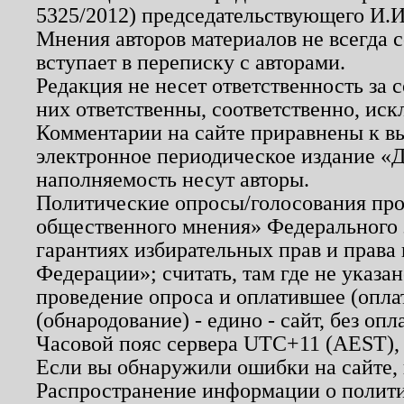
5325/2012) председательствующего И.И
Мнения авторов материалов не всегда 
вступает в переписку с авторами.
Редакция не несет ответственность за
них ответственны, соответственно, иск
Комментарии на сайте приравнены к в
электронное периодическое издание «Д
наполняемость несут авторы.
Политические опросы/голосования пров
общественного мнения» Федерального з
гарантиях избирательных прав и права
Федерации»; считать, там где не указан
проведение опроса и оплатившее (опл
(обнародование) - едино - сайт, без опл
Часовой пояс сервера UTC+11 (AEST),
Если вы обнаружили ошибки на сайте,
Распространение информации о полити