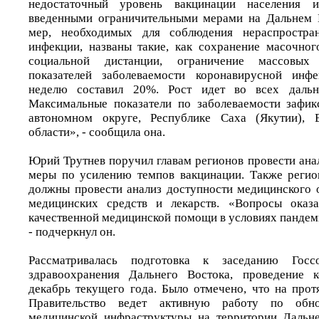
недостаточный уровень вакцинации населения 
введенными ограничительными мерами на Дальнем 
мер, необходимых для соблюдения нераспростран
инфекции, названы такие, как сохранение масочно
социальной дистанции, ограничение массовых
показателей заболеваемости коронавирусной инф
неделю составил 20%. Рост идет во всех дальне
Максимальные показатели по заболеваемости зафик
автономном округе, Республике Саха (Якутии), 
области», - сообщила она.
Юрий Трутнев поручил главам регионов провести ана
меры по усилению темпов вакцинации. Также регио
должны провести анализ доступности медицинского 
медицинских средств и лекарств. «Вопросы оказ
качественной медицинской помощи в условиях пандем
- подчеркнул он.
Рассматривалась подготовка к заседанию Гос
здравоохранения Дальнего Востока, проведение 
декабрь текущего года. Было отмечено, что на прот
Правительство ведет активную работу по обн
медицинской инфраструктуры на территории Дальне