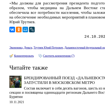
«Мы должны для рассмотрения президента подгото
образом, чтобы медицина на Дальнем Востоке ст
обеспечила все потребности населения, чтобы залож
на обеспечение необходимых мероприятий в плановом
Юрий Трутнев.
24.10.20
Экономика, Деньги
,
Трутнев Юрий Петрович
,
Дальневосточный федеральный ок
Комментировать
Смотреть комментарии (7)
Читайте также
БРЕНДИРОВАННЫЙ ПОЕЗД «ДАЛЬНЕВОСТ
ЗАПУСТИЛИ В МОСКОВСКОМ МЕТРО
Состав включает в себя десять вагонов, шесть из 
секции и посвящены одиннадцати регионам Дальнего Вост
Бурятии
10.11.2021