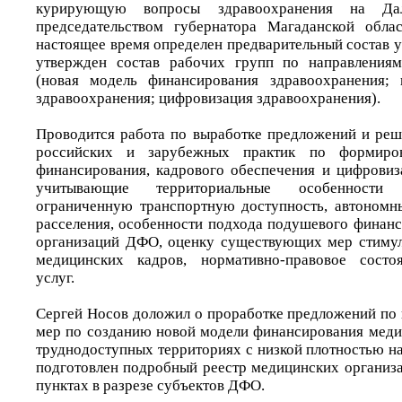
курирующую вопросы здравоохранения на Да
председательством губернатора Магаданской обла
настоящее время определен предварительный состав 
утвержден состав рабочих групп по направления
(новая модель финансирования здравоохранения; 
здравоохранения; цифровизация здравоохранения).
Проводится работа по выработке предложений и ре
российских и зарубежных практик по формиро
финансирования, кадрового обеспечения и цифровиз
учитывающие территориальные особенности 
ограниченную транспортную доступность, автономн
расселения, особенности подхода подушевого финан
организаций ДФО, оценку существующих мер стимул
медицинских кадров, нормативно-правовое состо
услуг.
Сергей Носов доложил о проработке предложений по
мер по созданию новой модели финансирования меди
труднодоступных территориях с низкой плотностью н
подготовлен подробный реестр медицинских организа
пунктах в разрезе субъектов ДФО.