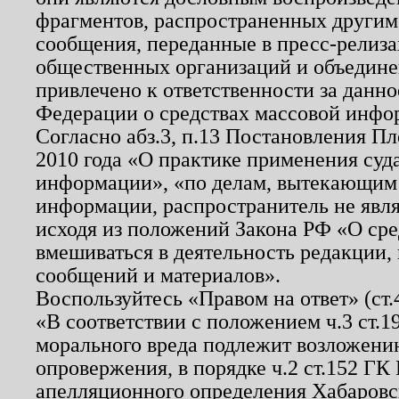
фрагментов, распространенных другим
сообщения, переданные в пресс-релиза
общественных организаций и объединен
привлечено к ответственности за данн
Федерации о средствах массовой инфо
Согласно абз.3, п.13 Постановления П
2010 года «О практике применения суд
информации», «по делам, вытекающим
информации, распространитель не явл
исходя из положений Закона РФ «О ср
вмешиваться в деятельность редакции, 
сообщений и материалов».
Воспользуйтесь «Правом на ответ» (ст
«В соответствии с положением ч.3 ст.
морального вреда подлежит возложению
опровержения, в порядке ч.2 ст.152 ГК 
апелляционного определения Хабаровско