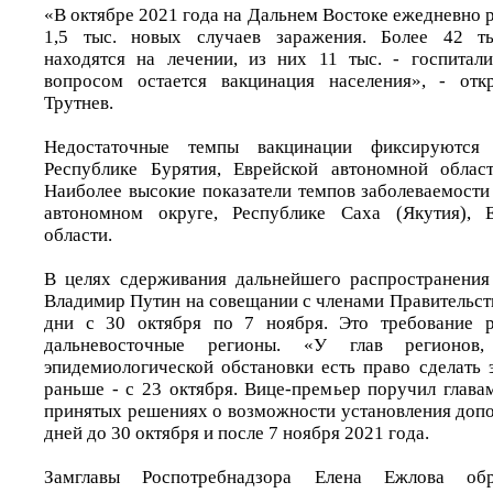
«В октябре 2021 года на Дальнем Востоке ежедневно 
1,5 тыс. новых случаев заражения. Более 42 ты
находятся на лечении, из них 11 тыс. - госпитал
вопросом остается вакцинация населения», - от
Трутнев.
Недостаточные темпы вакцинации фиксируются
Республике Бурятия, Еврейской автономной област
Наиболее высокие показатели темпов заболеваемости
автономном округе, Республике Саха (Якутия), 
области.
В целях сдерживания дальнейшего распространения
Владимир Путин на совещании с членами Правительст
дни с 30 октября по 7 ноября. Это требование р
дальневосточные регионы. «У глав регионов
эпидемиологической обстановки есть право сделать 
раньше - с 23 октября. Вице-премьер поручил глава
принятых решениях о возможности установления доп
дней до 30 октября и после 7 ноября 2021 года.
Замглавы Роспотребнадзора Елена Ежлова об