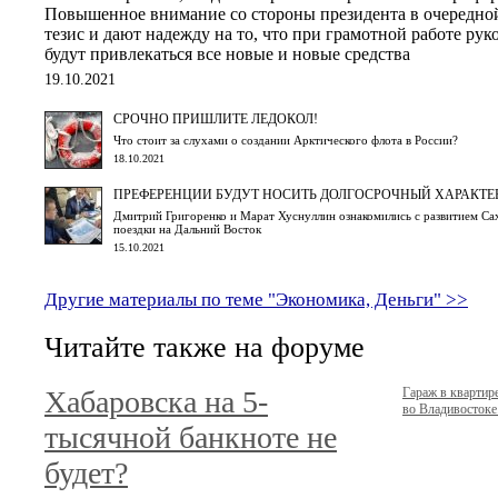
Повышенное внимание со стороны президента в очередной
тезис и дают надежду на то, что при грамотной работе рук
будут привлекаться все новые и новые средства
19.10.2021
СРОЧНО ПРИШЛИТЕ ЛЕДОКОЛ!
Что стоит за слухами о создании Арктического флота в России?
18.10.2021
ПРЕФЕРЕНЦИИ БУДУТ НОСИТЬ ДОЛГОСРОЧНЫЙ ХАРАКТЕ
Дмитрий Григоренко и Марат Хуснуллин ознакомились с развитием Сах
поездки на Дальний Восток
15.10.2021
Другие материалы по теме "Экономика, Деньги" >>
Читайте также на форуме
Хабаровска на 5-
Гараж в кварти
во Владивостоке.
тысячной банкноте не
будет?