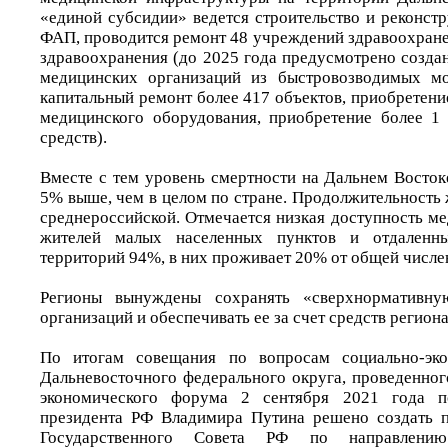
«единой субсидии» ведется строительство и реконст
ФАП, проводится ремонт 48 учреждений здравоохране
здравоохранения (до 2025 года предусмотрено созда
медицинских организаций из быстровозводимых мо
капитальный ремонт более 417 объектов, приобретение
медицинского оборудования, приобретение более 1
средств).
Вместе с тем уровень смертности на Дальнем Восток
5% выше, чем в целом по стране. Продолжительность 
среднероссийской. Отмечается низкая доступность м
жителей малых населенных пунктов и отдаленны
территорий 94%, в них проживает 20% от общей числе
Регионы вынуждены сохранять «сверхнормативну
организаций и обеспечивать ее за счет средств регио
По итогам совещания по вопросам социально-эко
Дальневосточного федерального округа, проведенног
экономического форума 2 сентября 2021 года по
президента РФ Владимира Путина решено создать 
Государственного Совета РФ по направлению 