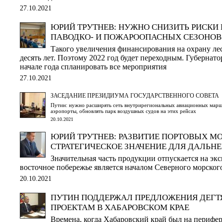
27.10.2021
ЮРИЙ ТРУТНЕВ: НУЖНО СНИЗИТЬ РИСКИ
ПАВОДКО- И ПОЖАРООПАСНЫХ СЕЗОНОВ
Такого увеличения финансирования на охрану ле
десять лет. Поэтому 2022 год будет переходным. Губернат
начале года спланировать все мероприятия
27.10.2021
ЗАСЕДАНИЕ ПРЕЗИДИУМА ГОСУДАРСТВЕННОГО СОВЕТА
Путин: нужно расширять сеть внутрирегиональных авиационных марш
аэропорты, обновлять парк воздушных судов на этих рейсах
20.10.2021
ЮРИЙ ТРУТНЕВ: РАЗВИТИЕ ПОРТОВЫХ 
СТРАТЕГИЧЕСКОЕ ЗНАЧЕНИЕ ДЛЯ ДАЛЬН
Значительная часть продукции отпускается на экс
восточное побережье является началом Северного морског
20.10.2021
ПУТИН ПОДДЕРЖАЛ ПРЕДЛОЖЕНИЯ ДЕГТ
ПРОЕКТАМ В ХАБАРОВСКОМ КРАЕ
Времена, когда Хабаровский край был на перифе