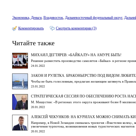
Экономика, Деньги
,
Владивосток
,
Дальневосточный федеральный округ
,
Дальни
Комментировать
Смотреть комментарии (3)
Читайте также
МИХАИЛ ДЕГТЯРЕВ: «БАЙКАЛУ» НА АМУРЕ БЫТЬ!
Решение разместить производство самолетов «Байкал» в регионе при
24.01.2022
ЗАКОН И РУЛЕТКА. БРАКОНЬЕРСТВО ПОД ВИДОМ ЛЮБИТ
Чтобы не быть голословным, предлагаю желающим заглянуть в Правил
23.01.2022
СТРАТЕГИЧЕСКАЯ СЕССИЯ ПО ОБЕСПЕЧЕНИЮ РОСТА НАС
М. Мишустин: «В регионах этого округа проживают более 8 миллионов
20.01.2022
АЛЕКСЕЙ ЧЕКУНКОВ: НА КУРИЛАХ МОЖНО СНИМАТЬ К
Например, в Новой Зеландии снималась трилогия «Властелин колец», к
увеличения турпотока, возникновения новых туристических магнитов
20.01.2022