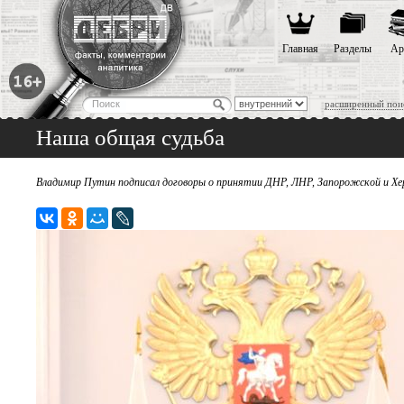
Главная
Разделы
Ар
расширенный пои
Наша общая судьба
Владимир Путин подписал договоры о принятии ДНР, ЛНР, Запорожской и Хер