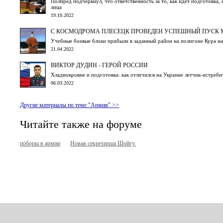
Полпред подчеркнул, что ответственность за то, как идет подготовка,
лица
19.10.2022
С КОСМОДРОМА ПЛЕСЕЦК ПРОВЕДЕН УСПЕШНЫЙ ПУСК 
Учебные боевые блоки прибыли в заданный район на полигоне Кура н
21.04.2022
ВИКТОР ДУДИН - ГЕРОЙ РОССИИ
Хладнокровие и подготовка: как отличился на Украине летчик-истреб
06.03.2022
Другие материалы по теме "Армия" >>
Читайте также на форуме
поборы в армии
Новая секретарша Шойгу.