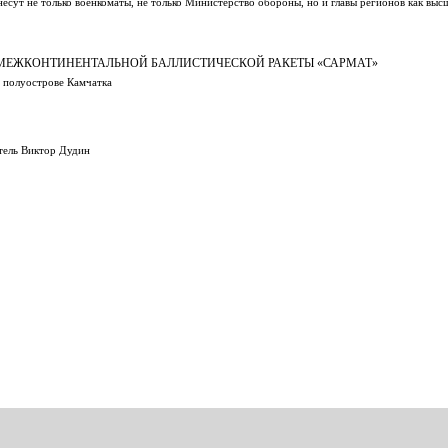
 несут не только военкоматы, не только Министерство обороны, но и главы регионов как вы
МЕЖКОНТИНЕНТАЛЬНОЙ БАЛЛИСТИЧЕСКОЙ РАКЕТЫ «САРМАТ»
а полуострове Камчатка
итель Виктор Дудин