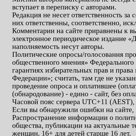
вступает в переписку с авторами.
Редакция не несет ответственность за
них ответственны, соответственно, иск
Комментарии на сайте приравнены к в
электронное периодическое издание «Д
наполняемость несут авторы.
Политические опросы/голосования пров
общественного мнения» Федерального з
гарантиях избирательных прав и права
Федерации»; считать, там где не указан
проведение опроса и оплатившее (опл
(обнародование) - едино - сайт, без опл
Часовой пояс сервера UTC+11 (AEST),
Если вы обнаружили ошибки на сайте,
Распространение информации о полити
общества, публикации на актуальные 
женщин. 16+ для детей старше 16 лет.