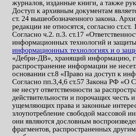
журналов, изданные книги, а также ру
Доступ к архивным документам являетс
ст. 24 вышеобозначенного закона. Арх
редакции не относятся, согласно ст.ст. 
Согласно ч.2. п.3. ст.17 «Ответственн
информационных технологий и защит
информационных технологиях и о защит
«Дебри-ДВ», хранящий информацию, гр
распространение информации не несет.
основании ст.8 «Право на доступ к ин
Согласно пп.3,4,6 ст.57 Закона РФ «О
не несут ответственности за распрост
действительности и порочащих честь и
ущемляющих права и законные интере
злоупотребление свободой массовой ин
они являются дословным воспроизведе
фрагментов, распространенных другим