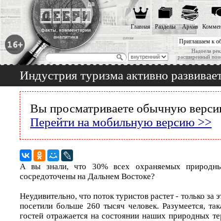
Главная
Разделы
Архив
Коммен
Приглашаем к о
Надоела рек
расширенный пои
Индустрия туризма активно развивает
Вы просматриваете обычную версию
Перейти на мобильную версию >>
А вы знали, что 30% всех охраняемых природны
сосредоточены на Дальнем Востоке?
Неудивительно, что поток туристов растет - только за 
посетили больше 260 тысяч человек. Разумеется, та
гостей отражается на состоянии наших природных те