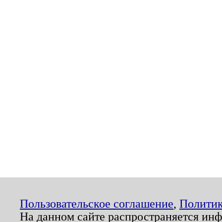
Пользовательское соглашение
,
Политик
На данном сайте распространяется ин