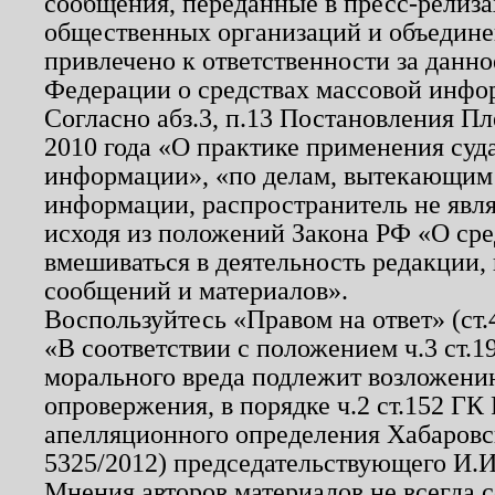
сообщения, переданные в пресс-релиза
общественных организаций и объединен
привлечено к ответственности за данн
Федерации о средствах массовой инфо
Согласно абз.3, п.13 Постановления П
2010 года «О практике применения суд
информации», «по делам, вытекающим
информации, распространитель не явл
исходя из положений Закона РФ «О ср
вмешиваться в деятельность редакции, 
сообщений и материалов».
Воспользуйтесь «Правом на ответ» (ст
«В соответствии с положением ч.3 ст.
морального вреда подлежит возложению
опровержения, в порядке ч.2 ст.152 ГК 
апелляционного определения Хабаровско
5325/2012) председательствующего И.И
Мнения авторов материалов не всегда 