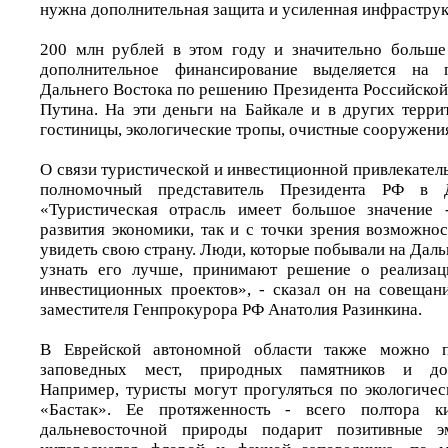
нужна дополнительная защита и усиленная инфраструк
200 млн рублей в этом году и значительно больше
дополнительное финансирование выделяется на 
Дальнего Востока по решению Президента Российско
Путина. На эти деньги на Байкале и в других терри
гостиницы, экологические тропы, очистные сооружени
О связи туристической и инвестиционной привлекател
полномочный представитель Президента РФ в
«Туристическая отрасль имеет большое значение 
развития экономики, так и с точки зрения возможно
увидеть свою страну. Люди, которые побывали на Даль
узнать его лучше, принимают решение о реализац
инвестиционных проектов», - сказал он на совещан
заместителя Генпрокурора РФ Анатолия Разинкина.
В Еврейской автономной области также можно п
заповедных мест, природных памятников и дост
Например, туристы могут прогуляться по экологичес
«Бастак». Ее протяженность - всего полтора ки
дальневосточной природы подарит позитивные э