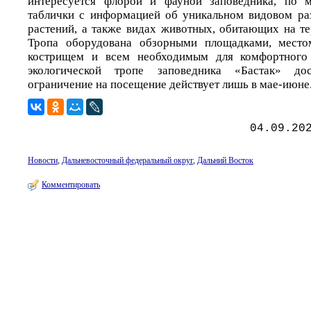
интересуется флорой и фауной заповедника, по 
таблички с информацией об уникальном видовом ра
растений, а также видах животных, обитающих на те
Тропа оборудована обзорными площадками, место
кострищем и всем необходимым для комфортного 
экологической тропе заповедника «Бастак» до
ограничение на посещение действует лишь в мае-июне
04.09.20
Новости
,
Дальневосточный федеральный округ
,
Дальний Восток
Комментировать