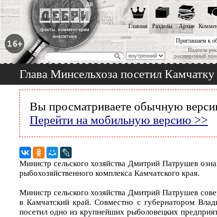
Главная
Разделы
Архив
Коммен
Приглашаем к о
Надоела рек
расширенный пои
Глава Минсельхоза посетил Камчатку
Вы просматриваете обычную версию
Перейти на мобильную версию >>
Министр сельского хозяйства Дмитрий Патрушев озна
рыбохозяйственного комплекса Камчатского края.
Министр сельского хозяйства Дмитрий Патрушев сов
в Камчатский край. Совместно с губернатором Вла
посетил одно из крупнейших рыболовецких предприят