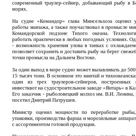
современный траулер-сейнер, добывающий рыбу в Б
морях.
На судне «Командор» глава Минсельхоза оценил 
работы экипажа, а также поучаствовал в промысле ми
Командорской подзоне Тихого океана. Технолог
работать практически в любых погодных условиях. Од
- возможность хранения улова в танках с охлаждаем
позволяет сохранить и доставить рыбу на берег свеже
точки промысла на Дальнем Востоке.
За один выход в море судно может вылавливать до 500 
15 тысяч тонн. В основном это минтай и тихоокеанска
один из трех траулеров-сейнеров, построенных
инвестквот на судостроительном заводе «Янтарь» в Ка
Его заказчик - рыболовецкий колхоз им. В.И. Ленина,
посетил Дмитрий Патрушев.
Министр оценил мощности по переработке рыбы
упаковки, производства фарша и морозильные аппарат
с ассортиментом готовой продукции.