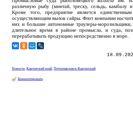
Промысловые суда рыболовецкого колхоза им. В
различную рыбу (минтай, треску, сельдь, камбалу и
Кроме того, предприятие является единственным
осуществляющим вылов сайры. Флот компании насчиты
них и большие автономные траулеры-морозильщики,
длительное время в районе промысла, и суда, по
перерабатывать продукцию непосредственно в море.
18.09.20
Новости
,
Камчатский край
,
Петропавловск-Камчатский
Комментировать