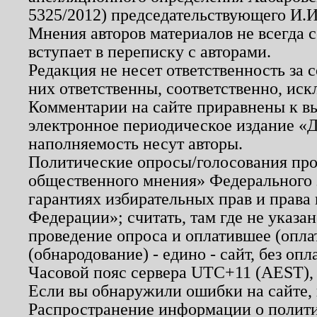
5325/2012) председательствующего И.И
Мнения авторов материалов не всегда 
вступает в переписку с авторами.
Редакция не несет ответственность за
них ответственны, соответственно, иск
Комментарии на сайте приравнены к в
электронное периодическое издание «Д
наполняемость несут авторы.
Политические опросы/голосования пров
общественного мнения» Федерального з
гарантиях избирательных прав и права
Федерации»; считать, там где не указан
проведение опроса и оплатившее (опл
(обнародование) - едино - сайт, без опл
Часовой пояс сервера UTC+11 (AEST),
Если вы обнаружили ошибки на сайте,
Распространение информации о полити