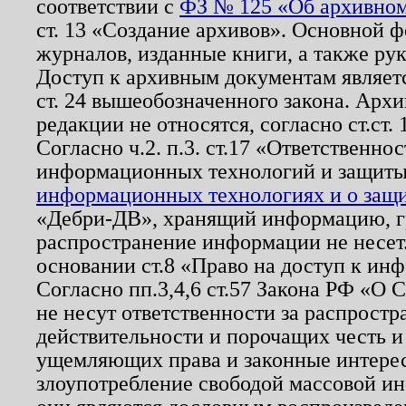
соответствии с
ФЗ № 125 «Об архивном
ст. 13 «Создание архивов». Основной ф
журналов, изданные книги, а также ру
Доступ к архивным документам являетс
ст. 24 вышеобозначенного закона. Арх
редакции не относятся, согласно ст.ст. 
Согласно ч.2. п.3. ст.17 «Ответственн
информационных технологий и защит
информационных технологиях и о защит
«Дебри-ДВ», хранящий информацию, гр
распространение информации не несет.
основании ст.8 «Право на доступ к ин
Согласно пп.3,4,6 ст.57 Закона РФ «О
не несут ответственности за распрост
действительности и порочащих честь и
ущемляющих права и законные интере
злоупотребление свободой массовой ин