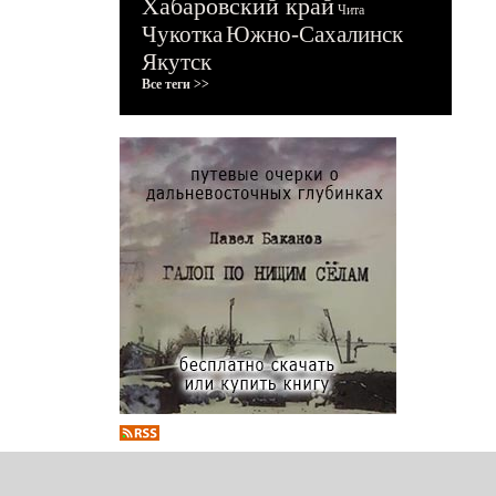
Хабаровский край
Чита
Чукотка
Южно-Сахалинск
Якутск
Все теги >>